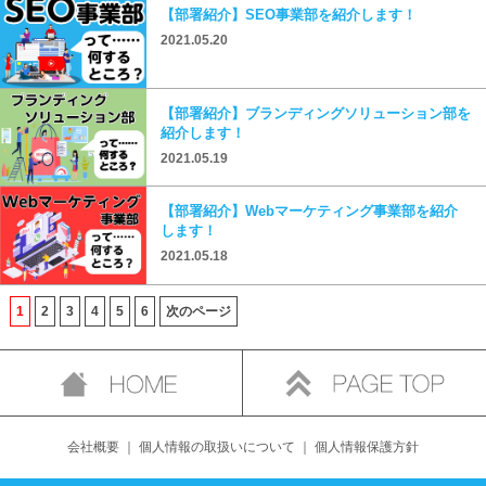
【部署紹介】SEO事業部を紹介します！
2021.05.20
【部署紹介】ブランディングソリューション部を
紹介します！
2021.05.19
【部署紹介】Webマーケティング事業部を紹介
します！
2021.05.18
1
2
3
4
5
6
次のページ
会社概要
｜
個人情報の取扱いについて
｜
個人情報保護方針