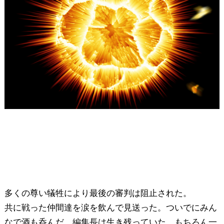
多くの尊い犠牲により最後の審判は阻止された。
共に戦った仲間達を涙を飲んで見送った。ついでにみん
なで酒も呑んだ。編集長は生き残っていた。もちろん一