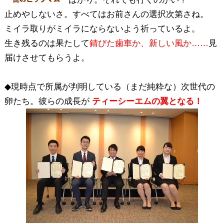
止めやしないさ。すべてはお前さんの選択次第さね。
ミイラ取りがミイラにならないよう祈っているよ。
生き残るのは果たして
錆びた歯車か、新しい風か……
見
届けさせてもらうよ。
◆現時点で所属が判明している（まだ純粋な）次世代の
卵たち。彼らの成長が
ティーシーエムの翼となる！