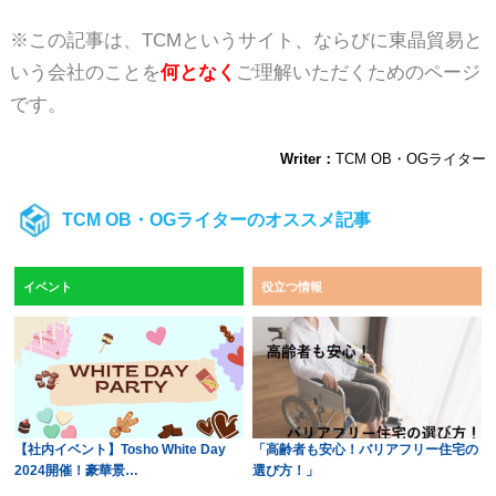
※この記事は、TCMというサイト、ならびに東晶貿易と
いう会社のことを
何となく
ご理解いただくためのページ
です。
Writer：
TCM OB・OGライター
TCM OB・OGライターのオススメ記事
イベント
役立つ情報
【社内イベント】Tosho White Day
「高齢者も安心！バリアフリー住宅の
2024開催！豪華景…
選び方！」