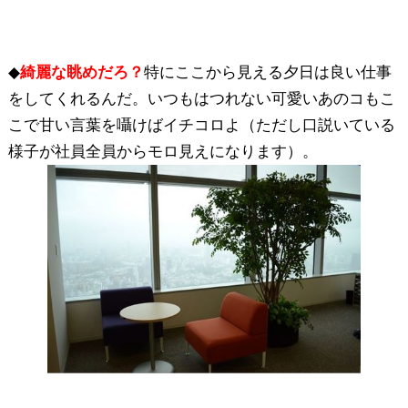
◆
綺麗な眺めだろ？
特にここから見える夕日は良い仕事
をしてくれるんだ。いつもはつれない可愛いあのコもこ
こで甘い言葉を囁けばイチコロよ（ただし口説いている
様子が社員全員からモロ見えになります）。