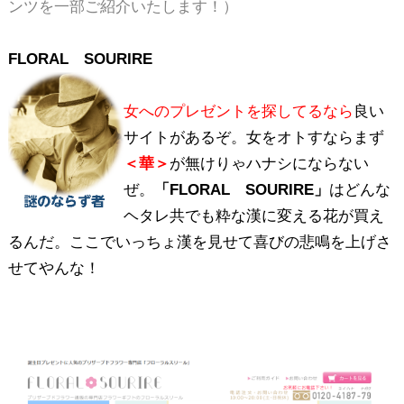
ンツを一部ご紹介いたします！）
FLORAL SOURIRE
女へのプレゼントを探してるなら
良い
サイトがあるぞ。女をオトすならまず
＜華＞
が無けりゃハナシにならない
ぜ。
「FLORAL SOURIRE」
はどんな
ヘタレ共でも粋な漢に変える花が買え
るんだ。ここでいっちょ漢を見せて喜びの悲鳴を上げさ
せてやんな！