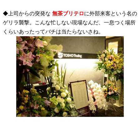
◆上司からの突発な
無茶ブリテロ
に外部来客という名の
ゲリラ襲撃。こんな忙しない現場なんだ、一息つく場所
くらいあったってバチは当たらないさね。