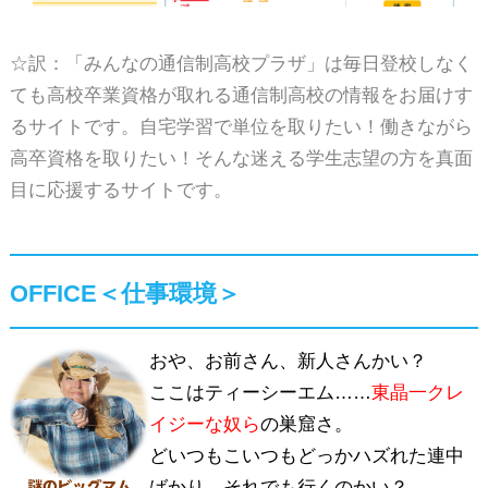
☆訳：「みんなの通信制高校プラザ」は毎日登校しなく
ても高校卒業資格が取れる通信制高校の情報をお届けす
るサイトです。自宅学習で単位を取りたい！働きながら
高卒資格を取りたい！そんな迷える学生志望の方を真面
目に応援するサイトです。
OFFICE＜仕事環境＞
おや、お前さん、新人さんかい？
ここはティーシーエム……
東晶一クレ
イジーな奴ら
の巣窟さ。
どいつもこいつもどっかハズれた連中
ばかり。それでも行くのかい？