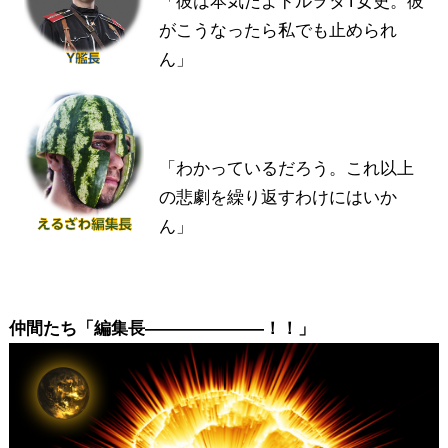
「彼は本気だよドルヲタT女史。彼
がこうなったら私でも止められ
ん」
「わかっているだろう。これ以上
の悲劇を繰り返すわけにはいか
ん」
仲間たち「編集長―――――――！！」