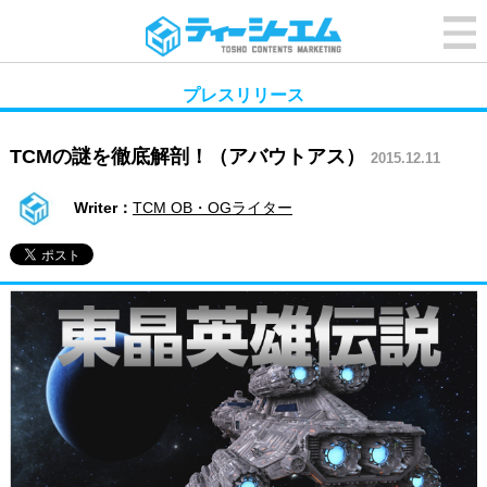
プレスリリース
TCMの謎を徹底解剖！（アバウトアス）
2015.12.11
Writer：
TCM OB・OGライター