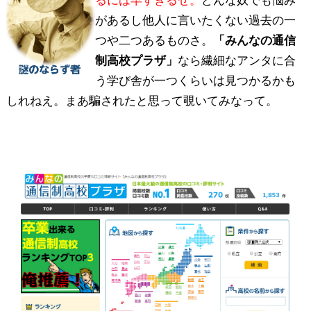
るには早すぎるぜ。
どんな奴でも悩み
があるし他人に言いたくない過去の一
つや二つあるものさ。
「みんなの通信
制高校プラザ」
なら繊細なアンタに合
う学び舎が一つくらいは見つかるかも
しれねえ。まあ騙されたと思って覗いてみなって。