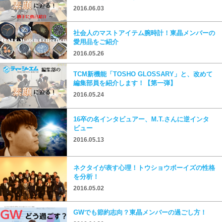
2016.06.03
社会人のマストアイテム腕時計！東晶メンバーの
愛用品をご紹介
2016.05.26
TCM新機能「TOSHO GLOSSARY」と、改めて
編集部員を紹介します！【第一弾】
2016.05.24
16卒の名インタビュアー、M.T.さんに逆インタ
ビュー
2016.05.13
ネクタイが表す心理！トウショウボーイズの性格
を分析！
2016.05.02
GWでも節約志向？東晶メンバーの過ごし方！