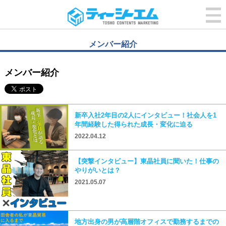
メンバー紹介
メンバー紹介
新卒入社2年目の2人にインタビュー！社会人を1
年間経験した得られた成長・変化に迫る
2022.04.12
【突撃インタビュー】東晶社員に聞いた！仕事の
やりがいとは？
2021.05.07
地方出身の男が高層階オフィスで勤務するまでの