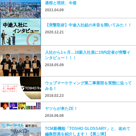
過程と現状、今後
2021.04.09
【突撃取材】中途入社組の本音を聞いてみた！！
2020.12.21
入社から1ヶ月…18新入社員に19内定者が突撃イ
ンタビュー！！！
2018.05.09
ウェブマーケティング第二事業部を実態に迫って
みる！
2018.02.23
ヤツらが来たZE！
2016.06.08
TCM新機能「TOSHO GLOSSARY」と、改めて
編集部員を紹介します！【第ニ弾】