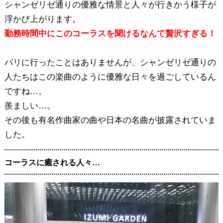
シャンゼリゼ通りの優雅な情景と人々が行きかう様子が
浮かび上がります。
勤務時間中にこのコーラスを聞けるなんて贅沢すぎる！
パリに行ったことはありませんが、シャンゼリゼ通りの
人たちはこの楽曲のように優雅な日々を過ごしているん
ですね…。
羨ましい…。
その後も有名作曲家の曲や日本の名曲が披露されていま
した。
コーラスに癒される人々…