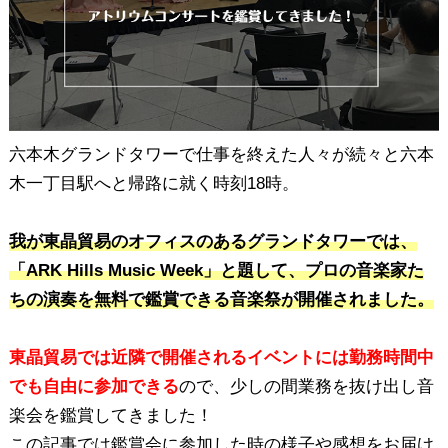
六本木グランドタワーで仕事を終えた人々が続々と六本
木一丁目駅へと帰路に就く時刻18時。
我が東晶貿易のオフィスのあるグランドタワーでは、
「ARK Hills Music Week」と題して、プロの音楽家た
ちの演奏を無料で鑑賞できる音楽祭が開催されました。
東晶貿易では近隣で開催されるイベントには勤務時間中
でも自由に参加できる
ので、少しの間業務を抜け出し音
楽会を鑑賞してきました！
この記事では鑑賞会に参加した時の様子や感想をお届け