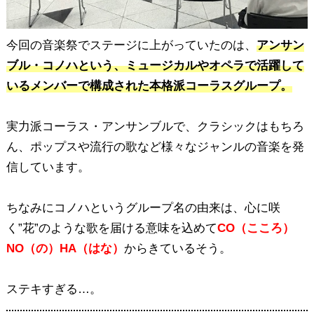
今回の音楽祭でステージに上がっていたのは、
アンサン
ブル・コノハという、ミュージカルやオペラで活躍して
いるメンバーで構成された本格派コーラスグループ。
実力派コーラス・アンサンブルで、クラシックはもちろ
ん、ポップスや流行の歌など様々なジャンルの音楽を発
信しています。
ちなみにコノハというグループ名の由来は、心に咲
く”花”のような歌を届ける意味を込めて
CO（こころ）
NO（の）HA（はな）
からきているそう。
ステキすぎる…。