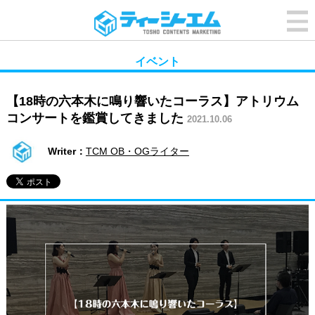
イベント
【18時の六本木に鳴り響いたコーラス】アトリウム
コンサートを鑑賞してきました
2021.10.06
Writer：
TCM OB・OGライター