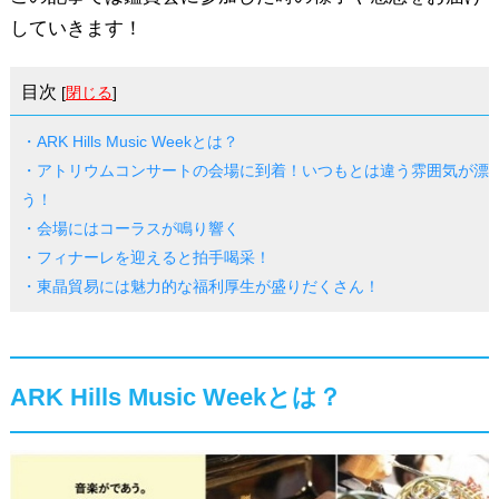
していきます！
目次
[
閉じる
]
・ARK Hills Music Weekとは？
・アトリウムコンサートの会場に到着！いつもとは違う雰囲気が漂
う！
・会場にはコーラスが鳴り響く
・フィナーレを迎えると拍手喝采！
・東晶貿易には魅力的な福利厚生が盛りだくさん！
ARK Hills Music Weekとは？