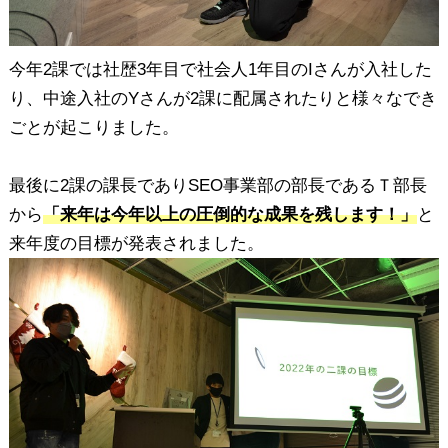
今年2課では社歴3年目で社会人1年目のIさんが入社した
り、中途入社のYさんが2課に配属されたりと様々なでき
ごとが起こりました。
最後に2課の課長でありSEO事業部の部長であるＴ部長
から
「来年は今年以上の圧倒的な成果を残します！」
と
来年度の目標が発表されました。