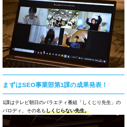
まずはSEO事業部第1課の成果発表！
1課はテレビ朝日のバラエティ番組「しくじり先生」の
パロディ。その名も
しくじらない先生。