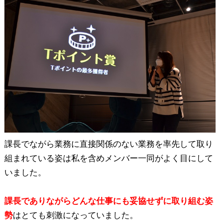
課長でながら業務に直接関係のない業務を率先して取り
組まれている姿は私を含めメンバー一同がよく目にして
いました。
課長でありながらどんな仕事にも妥協せずに取り組む姿
勢
はとても刺激になっていました。