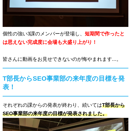
個性の強い3課のメンバーが登場し、
短期間で作ったと
は思えない完成度に会場も大盛り上がり！
皆さんに動画をお見せできないのが悔やまれます...。
T部長からSEO事業部の来年度の目標を発
表！
それぞれの課からの発表が終わり、続いては
T部長から
SEO事業部の来年度の目標が発表されました。