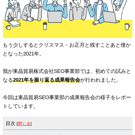
もう少しするとクリスマス・お正月と残すことあと僅か
となった2021年。
我が東晶貿易株式会社SEO事業部では、初めての試みと
なる
2021年を振り返る成果報告会
が行われました。
今回は東晶貿易SEO事業部の成果報告会の様子をレポー
トしています。
目次
[
閉じる
]