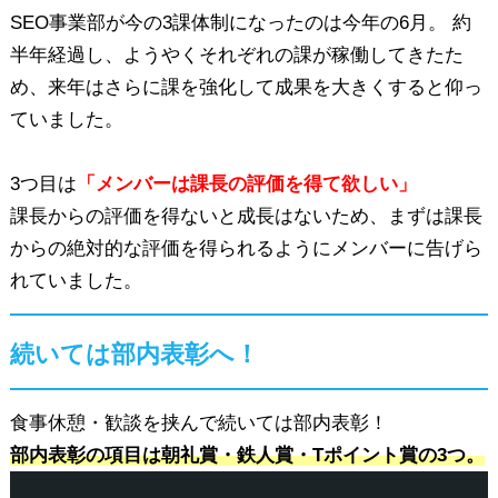
SEO事業部が今の3課体制になったのは今年の6月。 約
半年経過し、ようやくそれぞれの課が稼働してきたた
め、来年はさらに課を強化して成果を大きくすると仰っ
ていました。
3つ目は
「メンバーは課長の評価を得て欲しい」
課長からの評価を得ないと成長はないため、まずは課長
からの絶対的な評価を得られるようにメンバーに告げら
れていました。
続いては部内表彰へ！
食事休憩・歓談を挟んで続いては部内表彰！
部内表彰の項目は朝礼賞・鉄人賞・Tポイント賞の3つ。