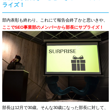
ライズ！
部内表彰も終わり、これにて報告会終了かと思いきや、
ここでSEO事業部のメンバーから部長にサプライズ！
部長は12月で30歳。そんな30歳になった部長に対して、