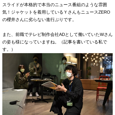
スライドが本格的で本当のニュース番組のような雰囲
気！ジャケットを着用しているＹさんもニュースZERO
の櫻井さんに劣らない進行ぶりです。
また、前職でテレビ制作会社ADとして働いていたWさん
の姿も様になっていますね。（記事を書いている私で
す。）