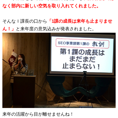
なく部内に新しい空気を取り入れてくれました。
そんなＩ課長の口から
「1課の成長は来年も止まりませ
ん！」
と来年度の意気込みが発表されました。
来年の活躍から目が離せませんね！