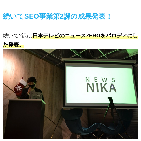
続いてSEO事業第2課の成果発表！
続いて2課は
日本テレビのニュースZEROをパロディにし
た発表。