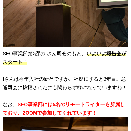
SEO事業部第2課のIさん司会のもと、
いよいよ報告会が
スタート！
Iさんは今年入社の新卒ですが、社歴にすると3年目。急
遽司会に抜擢されたにも関わらず様になっていますね！
なお、
SEO事業部には5名のリモートライターも所属し
ており、ZOOMで参加してくれています！