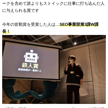
ークを含めて誰よりもストイックに仕事に打ち込んだ人
に与えられる賞です
今年の皆勤賞を受賞した人は…
SEO事業部第3課W課
長！