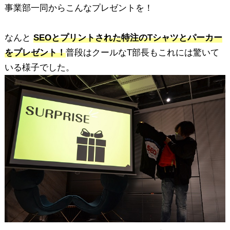
事業部一同からこんなプレゼントを！
なんと
SEOとプリントされた特注のTシャツとパーカー
をプレゼント！
普段はクールなT部長もこれには驚いて
いる様子でした。