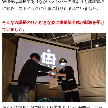
W課長は課長でありながらメンバーの誰よりも体調管理
に励み、ストイックに仕事に取り組まれていました。
そんなW課長のひたむきな姿に事業部全体が刺激を受け
ていました。
そんなW課長にはT部長より栄養ドリンクが贈呈。これ