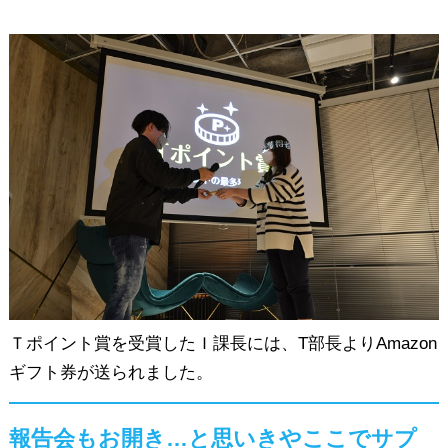
Ｔポイント賞を受賞したＩ課長には、T部長よりAmazon
ギフト券が送られました。
報告会もお開き…と思いきやここでサプ