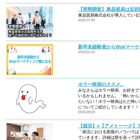
【実態調査】東晶貿易は近距
東晶貿易株式会社が導入している
2020.07.05
新卒未経験者からWebマー
2019.01.01
ホラー映画のススメ。
みなさんはホラー映画、お好きで
いるかもしれません。「怖いから
たいない！ホラー映画はただ怖い
についてご紹介していきます！！
2018.09.03
【就活】×【アメトーーク】
「就活における面接のノウハウは
ていきます。詳細は順を追って説