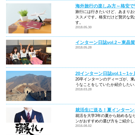
海外旅行の楽しみ方～格安で
旅行には行きたいけど、あまりお
ススメです。格安だけど贅沢な気
す。
2018.05.30
インターン日誌vol.2～東
2018.05.28
20インターン日誌vol.1～
20卒インターンのディーゴが、
うなことをしていたか紹介したい
2018.03.28
就活生に送る！夏インターン
就活を大学3年の夏から始めるな
ンがおすすめの選び方をご紹介し
2016.08.02