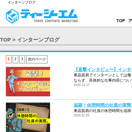
インターンブログ
TOP
TOP
>
インターンブログ
1
2
3
次のページ
【直撃インタビュー】インタ
東晶貿易でインターンとしては働
ならず、具体的な仕事内容につい
2020.12.17
追跡！休憩時間の社員の実態
東晶貿易の社員の休憩時間を追跡
2020.11.25