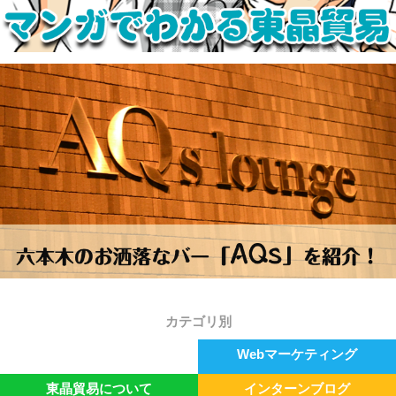
カテゴリ別
ゴールデンリーグ
Webマーケティング
東晶貿易について
インターンブログ