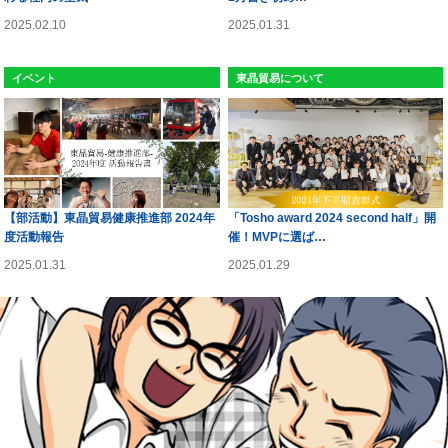
2025.02.10
2025.01.31
イベント
東晶貿易について
【部活動】東晶貿易健康推進部 2024年
「Tosho award 2024 second half」開
度活動報告
催！MVPに選ば…
2025.01.31
2025.01.29