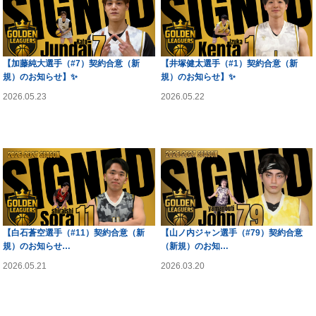
【加藤純大選手（#7）契約合意（新
【井塚健太選手（#1）契約合意（新
規）のお知らせ】✨
規）のお知らせ】✨
2026.05.23
2026.05.22
ゴールデンリーグ
ゴールデンリーグ
【白石蒼空選手（#11）契約合意（新
【山ノ内ジャン選手（#79）契約合意
規）のお知らせ…
（新規）のお知…
2026.05.21
2026.03.20
ゴールデンリーグ
ゴールデンリーグ