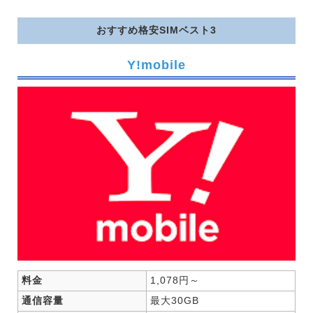
おすすめ格安SIMベスト3
Y!mobile
料金
1,078円～
通信容量
最大30GB