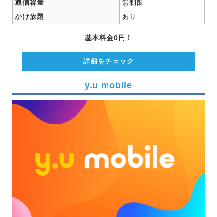
通信容量
無制限
かけ放題
あり
基本料金0円！
詳細をチェック
y.u mobile