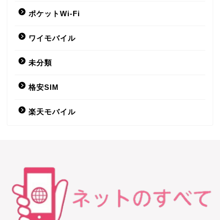
楽天モバイル
ポケットWi-Fi
LIBMO
ワイモバイル
未分類
Nifmo
格安SIM
IIJmio
楽天モバイル
DTI SIM
LINEモバイル
b-mobile
nuroモバイル