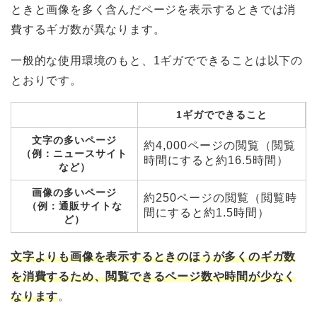
ときと画像を多く含んだページを表示するときでは消
費するギガ数が異なります。
一般的な使用環境のもと、1ギガでできることは以下の
とおりです。
1ギガでできること
文字の多いページ
約4,000ページの閲覧（閲覧
（例：ニュースサイト
時間にすると約16.5時間）
など）
画像の多いページ
約250ページの閲覧（閲覧時
（例：通販サイトな
間にすると約1.5時間）
ど）
文字よりも画像を表示するときのほうが多くのギガ数
を消費するため、閲覧できるページ数や時間が少なく
なります
。