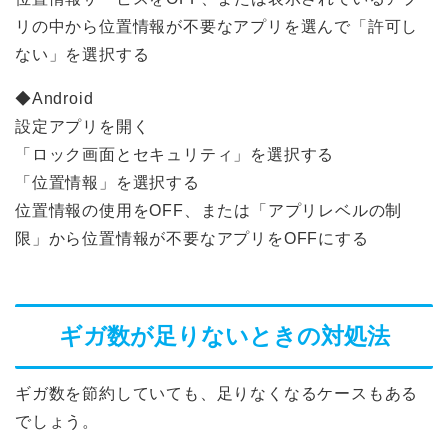
リの中から位置情報が不要なアプリを選んで「許可し
ない」を選択する
◆Android
設定アプリを開く
「ロック画面とセキュリティ」を選択する
格安SIM
「位置情報」を選択する
位置情報の使用をOFF、または「アプリレベルの制
UQモバイル
限」から位置情報が不要なアプリをOFFにする
BIGLOBE
ギガ数が足りないときの対処法
y.u mobile
ギガ数を節約していても、足りなくなるケースもある
楽天モバイル
でしょう。