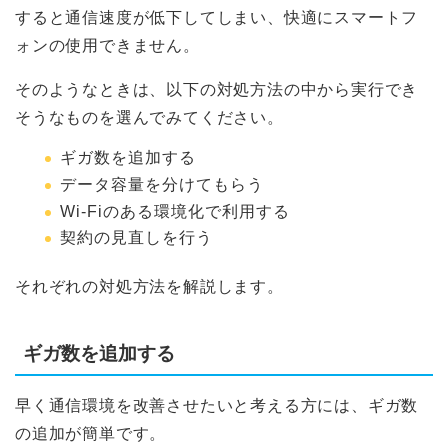
LIBMO
すると通信速度が低下してしまい、快適にスマートフ
ォンの使用できません。
Nifmo
そのようなときは、以下の対処方法の中から実行でき
IIJmio
そうなものを選んでみてください。
ギガ数を追加する
DTI SIM
データ容量を分けてもらう
Wi-Fiのある環境化で利用する
LINEモバイル
契約の見直しを行う
b-mobile
それぞれの対処方法を解説します。
nuroモバイル
ギガ数を追加する
OCNモバイルONE
早く通信環境を改善させたいと考える方には、ギガ数
の追加が簡単です。