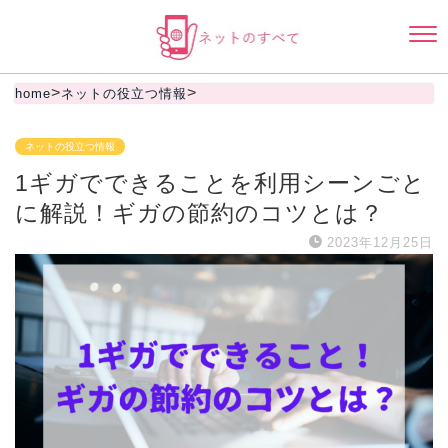
>
>
home
ネットの役立つ情報
ネットの役立つ情報
1ギガでできることを利用シーンごと
に解説！ギガの節約のコツとは？
2023年12月25日