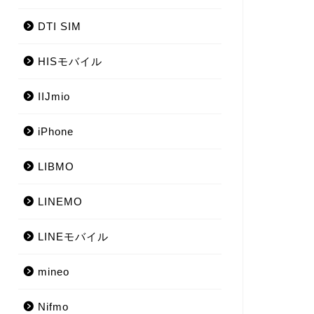
DTI SIM
HISモバイル
IIJmio
iPhone
LIBMO
LINEMO
LINEモバイル
mineo
Nifmo