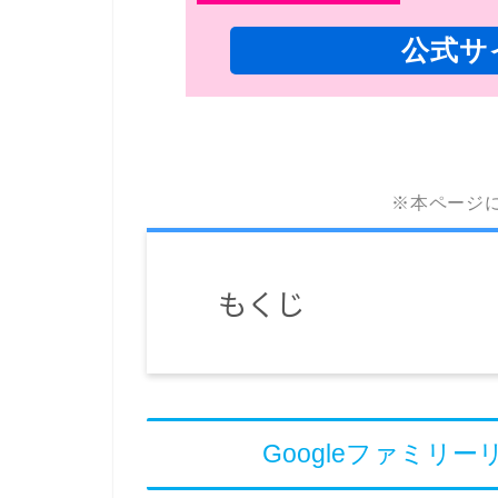
公式サ
※本ページ
もくじ
Googleファミリ