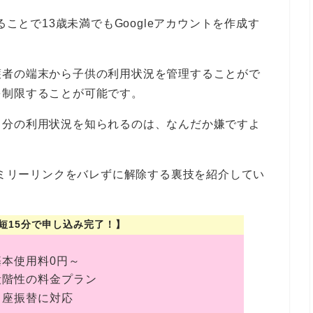
ることで13歳未満でもGoogleアカウントを作成す
護者の端末から子供の利用状況を管理することがで
を制限することが可能です。
自分の利用状況を知られるのは、なんだか嫌ですよ
ファミリーリンクをバレずに解除する裏技を紹介してい
e【最短15分で申し込み完了！】
基本使用料0円～
段階性の料金プラン
口座振替に対応