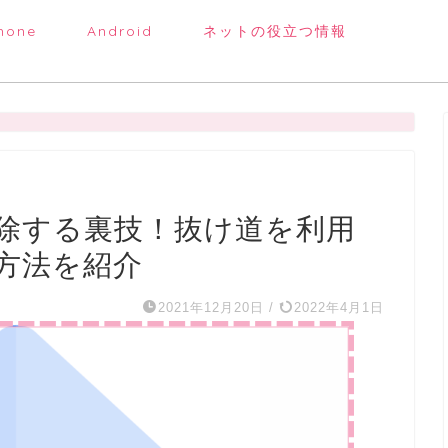
hone
Android
ネットの役立つ情報
除する裏技！抜け道を利用
方法を紹介
2021年12月20日
/
2022年4月1日