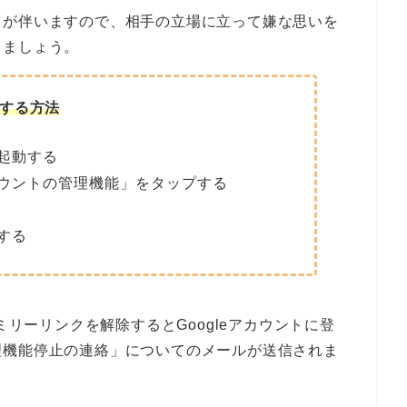
クが伴いますので、相手の立場に立って嫌な思いを
しましょう。
する方法
起動する
ウントの管理機能」をタップする
する
ミリーリンクを解除するとGoogleアカウントに登
理機能停止の連絡」についてのメールが送信されま