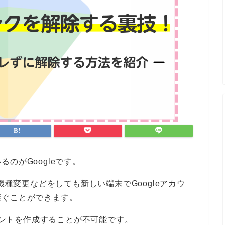
のがGoogleです。
機種変更などをしても新しい端末でGoogleアカウ
継ぐことができます。
カウントを作成することが不可能です。