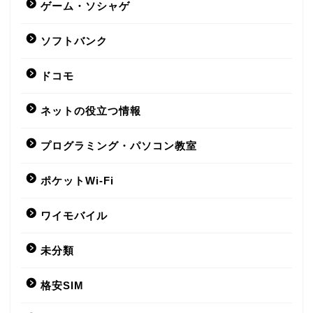
ゲーム・ソシャゲ
格安SIM
ソフトバンク
UQモバイル
ドコモ
BIGLOBE
ネットの役立つ情報
y.u mobile
プログラミング・パソコン教室
楽天モバイル
ポケットWi-Fi
ワイモバイル
LIBMO
未分類
Nifmo
格安SIM
IIJmio