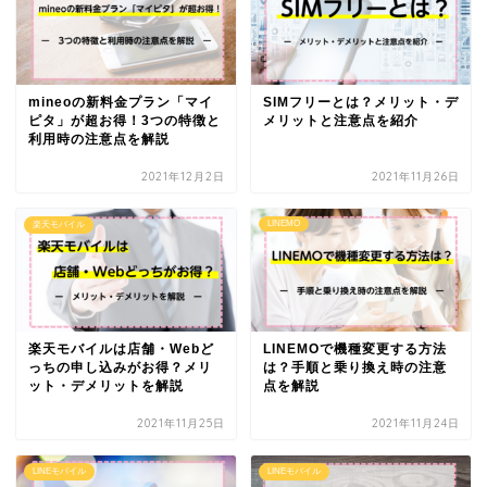
mineoの新料金プラン「マイ
SIMフリーとは？メリット・デ
ピタ」が超お得！3つの特徴と
メリットと注意点を紹介
利用時の注意点を解説
2021年12月2日
2021年11月26日
LINEMO
楽天モバイル
楽天モバイルは店舗・Webど
LINEMOで機種変更する方法
っちの申し込みがお得？メリ
は？手順と乗り換え時の注意
ット・デメリットを解説
点を解説
2021年11月25日
2021年11月24日
LINEモバイル
LINEモバイル