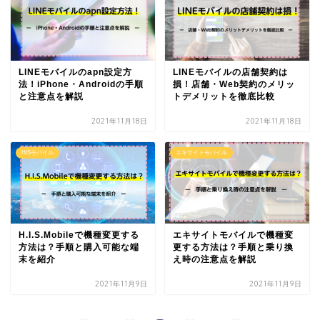
LINEモバイルのapn設定方
LINEモバイルの店舗契約は
法！iPhone・Androidの手順
損！店舗・Web契約のメリッ
と注意点を解説
トデメリットを徹底比較
2021年11月18日
2021年11月18日
HISモバイル
エキサイトモバイル
H.I.S.Mobileで機種変更する
エキサイトモバイルで機種変
方法は？手順と購入可能な端
更する方法は？手順と乗り換
末を紹介
え時の注意点を解説
2021年11月9日
2021年11月9日