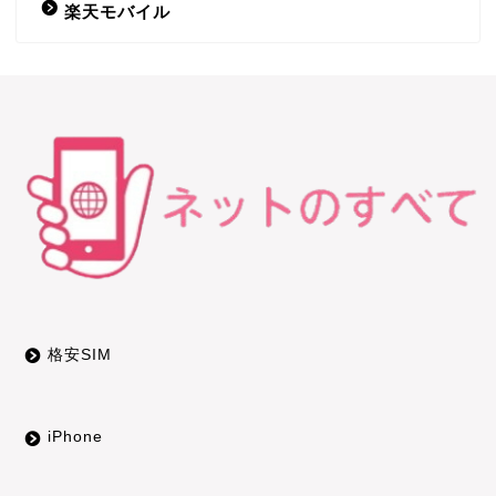
楽天モバイル
DTI SIM
LINEモバイル
b-mobile
nuroモバイル
OCNモバイルONE
HISモバイル
格安SIM
エンタメフリー
iPhone
iPhone