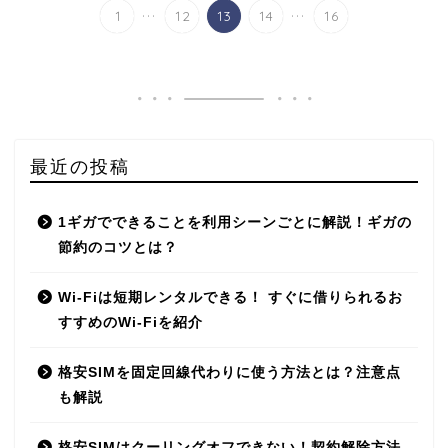
...
...
1
12
13
14
16
最近の投稿
1ギガでできることを利用シーンごとに解説！ギガの
節約のコツとは？
Wi-Fiは短期レンタルできる！ すぐに借りられるお
すすめのWi-Fiを紹介
格安SIMを固定回線代わりに使う方法とは？注意点
も解説
格安SIMはクーリングオフできない！契約解除方法