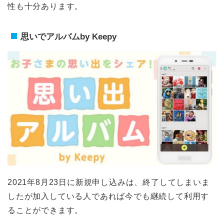
性も十分あります。
思いでアルバムby Keepy
2021年8月23日に新規申し込みは、終了してしまいま
したが加入している人であれば今でも継続して利用す
ることができます。