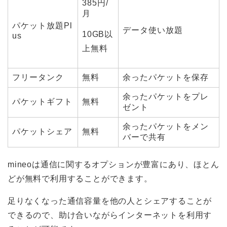
385円/
月
パケット放題Pl
データ使い放題
10GB以
us
上無料
フリータンク
無料
余ったパケットを保存
余ったパケットをプレ
パケットギフト
無料
ゼント
余ったパケットをメン
パケットシェア
無料
バーで共有
mineoは通信に関するオプションが豊富にあり、ほとん
どが無料で利用することができます。
足りなくなった通信容量を他の人とシェアすることが
できるので、助け合いながらインターネットを利用す