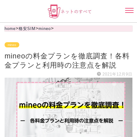
>
>
>
home
格安SIM
mineo
mineo
mineoの料金プランを徹底調査！各料
金プランと利用時の注意点を解説
2021年12月9日