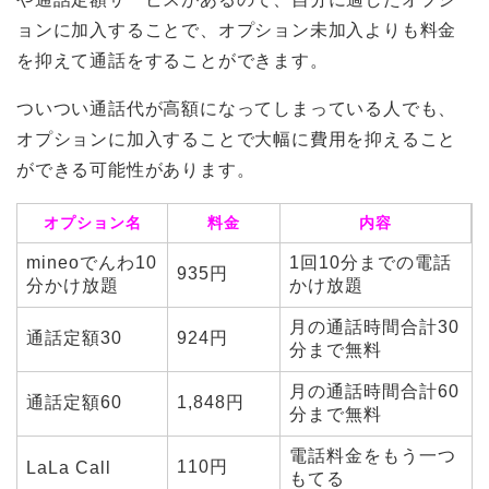
ョンに加入することで、オプション未加入よりも料金
を抑えて通話をすることができます。
ついつい通話代が高額になってしまっている人でも、
オプションに加入することで大幅に費用を抑えること
ができる可能性があります。
オプション名
料金
内容
mineoでんわ10
1回10分までの電話
935円
分かけ放題
かけ放題
月の通話時間合計30
通話定額30
924円
分まで無料
月の通話時間合計60
通話定額60
1,848円
分まで無料
電話料金をもう一つ
110円
LaLa Call
もてる