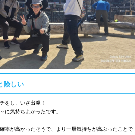
と険しい
チをし、いざ出発！
～に気持ちよかったです。
確率が高かったそうで、より一層気持ちが高ぶったことで