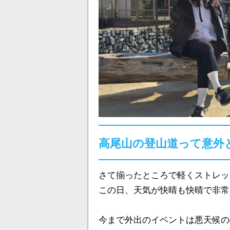
高尾山の登山道って意外
さて揃ったところで軽くストレッ
この日、天気が快晴も快晴で非常
今まで外出のイベントは悪天候の