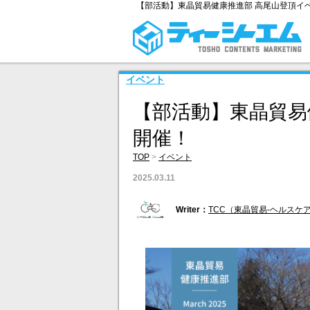
【部活動】東晶貿易健康推進部 高尾山登頂イ
イベント
【部活動】東晶貿易
開催！
TOP
>
イベント
2025.03.11
Writer：
TCC（東晶貿易-ヘルスケ