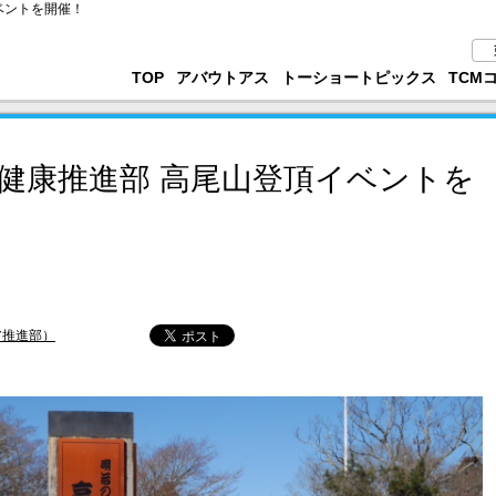
ベントを開催！
TOP
アバウトアス
トーショートピックス
TCM
健康推進部 高尾山登頂イベントを
ア推進部）