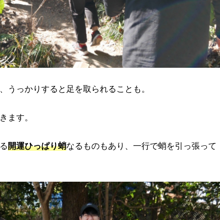
、うっかりすると足を取られることも。
きます。
る
開運ひっぱり蛸
なるものもあり、一行で蛸を引っ張って