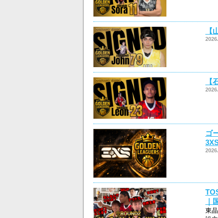
【
2026
【
2026
ゴ
3X
2026
T
｜
東晶