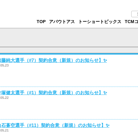
TOP
アバウトアス
トーショートピックス
TCM
加藤純大選手（#7）契約合意（新規）のお知らせ】✨
.05.23
井塚健太選手（#1）契約合意（新規）のお知らせ】✨
.05.22
白石蒼空選手（#11）契約合意（新規）のお知らせ】✨
.05.21