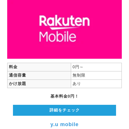
格安SIM
UQモバイル
料金
0円～
通信容量
無制限
BIGLOBE
かけ放題
あり
基本料金0円！
y.u mobile
詳細をチェック
楽天モバイル
y.u mobile