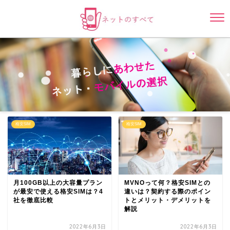
格安SIM
格安SIM
月100GB以上の大容量プラン
MVNOって何？格安SIMとの
が最安で使える格安SIMは？4
違いは？契約する際のポイン
社を徹底比較
トとメリット・デメリットを
解説
2022年6月3日
2022年6月3日