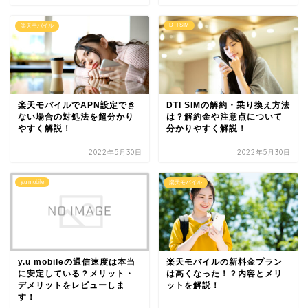
DTI SIM
楽天モバイル
楽天モバイルでAPN設定でき
DTI SIMの解約・乗り換え方法
ない場合の対処法を超分かり
は？解約金や注意点について
やすく解説！
分かりやすく解説！
2022年5月30日
2022年5月30日
y.u mobile
楽天モバイル
y.u mobileの通信速度は本当
楽天モバイルの新料金プラン
に安定している？メリット・
は高くなった！？内容とメリ
デメリットをレビューしま
ットを解説！
す！