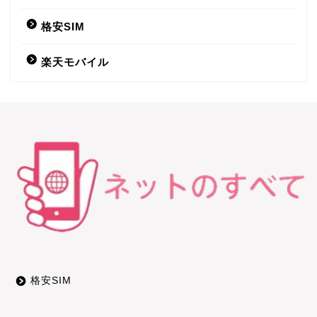
格安SIM
IIJmio
楽天モバイル
DTI SIM
LINEモバイル
b-mobile
nuroモバイル
OCNモバイルONE
HISモバイル
格安SIM
エンタメフリー