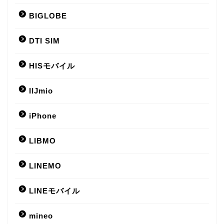
BIGLOBE
DTI SIM
HISモバイル
IIJmio
iPhone
LIBMO
LINEMO
LINEモバイル
mineo