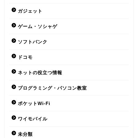
ガジェット
ゲーム・ソシャゲ
格安SIM
ソフトバンク
UQモバイル
ドコモ
BIGLOBE
ネットの役立つ情報
y.u mobile
プログラミング・パソコン教室
楽天モバイル
ポケットWi-Fi
LIBMO
ワイモバイル
未分類
Nifmo