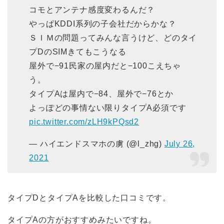
コモとアンテナ感度変わるんだ？
やっぱKDDI系列の子会社だからかな？
ＳＩＭの問題ってみんな言うけど、どのタイ
プDのSIMきてもこうなる
屋外で−91民家の屋内だと−100こえちゃ
う。
タイプAは屋内で−84、屋外で−76とか
よっぽどの事情ない限りタイプA必須です
pic.twitter.com/zLH9kPQsd2
— ハイエンドスマホの虜 (@l_zhg)
July 26,
2021
タイプDとタイプAを比較した口コミです。
タイプAの方がおすすめみたいですね。