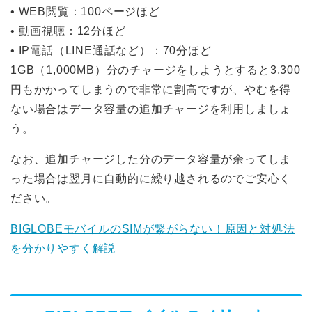
• WEB閲覧：100ページほど
• 動画視聴：12分ほど
• IP電話（LINE通話など）：70分ほど
1GB（1,000MB）分のチャージをしようとすると3,300
円もかかってしまうので非常に割高ですが、やむを得
ない場合はデータ容量の追加チャージを利用しましょ
う。
なお、追加チャージした分のデータ容量が余ってしま
った場合は翌月に自動的に繰り越されるのでご安心く
ださい。
BIGLOBEモバイルのSIMが繋がらない！原因と対処法
を分かりやすく解説