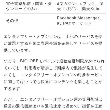
電子書籍配信（閲覧・ダ
dマガジン、dブック、楽
ウンロードのみ）
天マガジン、楽天Kobo
Facebook Messenger、
その他
au PAYマーケット
エンタメフリー・オプションは、上記のサービスを使
格安SIM
い放題とするために専用帯域を確保してサービスを提
供しています。
UQモバイル
つまり、BIGLOBEモバイルで通信速度制限がかけられ
ていても、利用者が増加して回線内で混雑が発生して
BIGLOBE
いても、エンタメフリー・オプションの対象サービス
に関してはいつでも快適にコンテンツを楽しむことが
y.u mobile
できます。
楽天モバイル
ただし、エンタメフリー・オプション用の専用帯域は
通常の通信回線よりも通信速度は遅めで、画質を圧縮