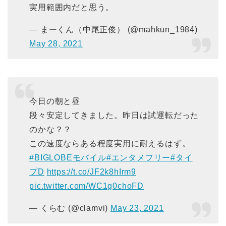
実用範囲内だと思う。
— まーくん（中尾正俊） (@mahkun_1984)
May 28, 2021
今日の朝と昼
段々安定してきました。昨日は試運転だった
のかな？？
この速度ならある程度実用に耐えるはず。
#BIGLOBEモバイル
#エンタメフリー
#タイ
プD
https://t.co/JF2k8hIrm9
pic.twitter.com/WC1g0choFD
— くらむ (@clamvi)
May 23, 2021