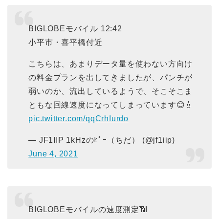
BIGLOBEモバイル 12:42
小平市・喜平橋付近
こちらは、あまりデータ量を使わない方向け
の料金プランを出してきましたが、パンチが
弱いのか、流出しているようで、そこそこま
ともな回線速度になってしまっています😊💧
pic.twitter.com/qqCrhIurdo
— JF1IIP 1kHzのﾋﾟｰ（ちだ） (@jf1iip)
June 4, 2021
BIGLOBEモバイルの速度測定📶