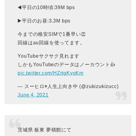
◀️平日の10時頃:39M bps
▶️平日のお昼:3.3M bps
今までの格安SIMで1番早い👏
回線はau回線を使ってます。
YouTubeサクサク見れます
しかもYouTubeのデータはノーカウント👍
pic.twitter.com/HZrtgKyoKm
— スーヒロ◉人生上向き中 (@zukizukizucc)
June 4, 2021
茨城県 板東 夢積館にて