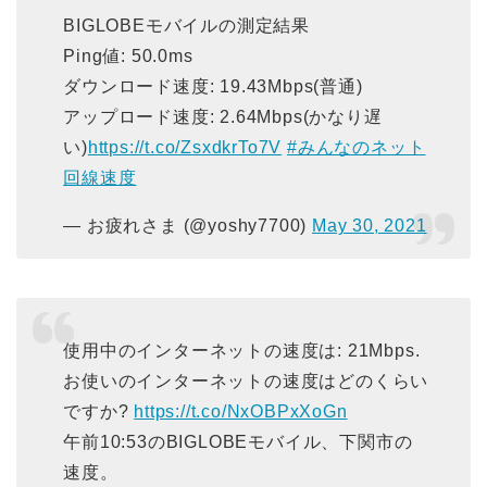
BIGLOBEモバイルの測定結果
Ping値: 50.0ms
ダウンロード速度: 19.43Mbps(普通)
アップロード速度: 2.64Mbps(かなり遅
い)
https://t.co/ZsxdkrTo7V
#みんなのネット
回線速度
— お疲れさま (@yoshy7700)
May 30, 2021
使用中のインターネットの速度は: 21Mbps.
お使いのインターネットの速度はどのくらい
ですか?
https://t.co/NxOBPxXoGn
午前10:53のBIGLOBEモバイル、下関市の
速度。