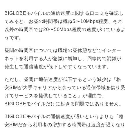
BIGLOBEモバイルの通信速度に関する口コミを確認し
てみると、お昼の時間帯は概ね5〜10Mbps程度、それ
以外の時間帯では20〜50Mbps程度の速度が出ているよ
うです。
昼間の時間帯については職場の昼休憩などでインター
ネットを利用する人が急激に増加し、回線内で混雑が
発生して通信速度が低下しやすくなっています。
ただし、昼間に通信速度が低下するという減少は「格
安SIMが大手キャリアから余っている通信帯域を借り受
けてサービスを提供していること」が理由で、
BIGLOBEモバイルだけに起きる問題ではありません。
BIGLOBEモバイルの通信速度が遅いというよりも「格
安SIMだから利用者の増加する時間帯は速度が遅くなり