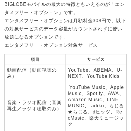
BIGLOBEモバイルの最大の特徴ともいえるのが「エン
タメフリー・オプション」です。
エンタメフリー・オプションは月額料金308円で、以下
の対象サービスのデータ容量がカウントされずに使い
放題になるオプションです。
エンタメフリー・オプション対象サービス
項目
サービス
動画配信（動画視聴の
YouTube、ABEMA、U-
み）
NEXT、YouTube Kids
YouTube Music、Apple
Music、Spotify、AWA、
Amazon Music、LINE
音楽・ラジオ配信（音楽
MUSIC、radiko、らじる
再生／ラジオ聴取のみ）
★らじる、dヒッツ、Re
cMusic、楽天ミュージッ
ク