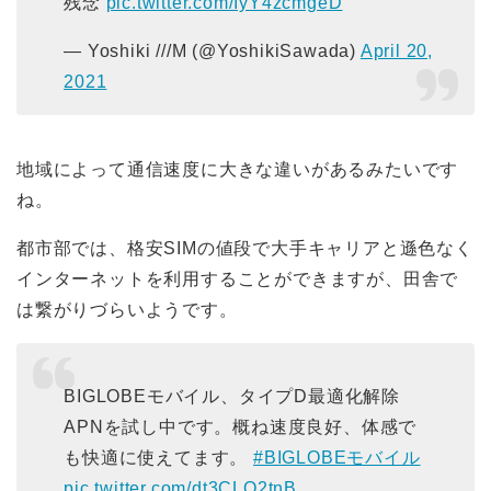
残念
pic.twitter.com/IyY4zcmgeD
— Yoshiki ///M (@YoshikiSawada)
April 20,
2021
地域によって通信速度に大きな違いがあるみたいです
ね。
都市部では、格安SIMの値段で大手キャリアと遜色なく
インターネットを利用することができますが、田舎で
は繋がりづらいようです。
BIGLOBEモバイル、タイプD最適化解除
APNを試し中です。概ね速度良好、体感で
も快適に使えてます。
#BIGLOBEモバイル
pic.twitter.com/dt3CLQ2tnB