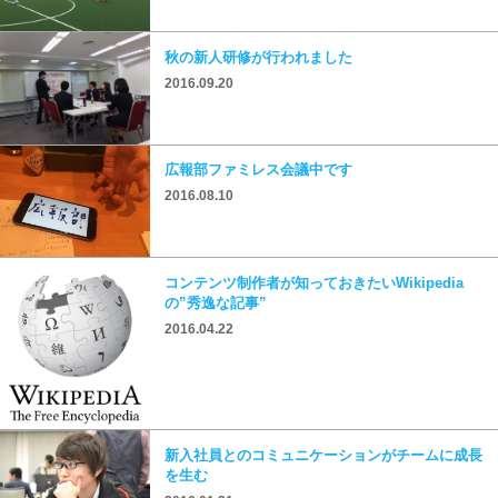
秋の新人研修が行われました
2016.09.20
広報部ファミレス会議中です
2016.08.10
コンテンツ制作者が知っておきたいWikipedia
の”秀逸な記事”
2016.04.22
新入社員とのコミュニケーションがチームに成長
を生む