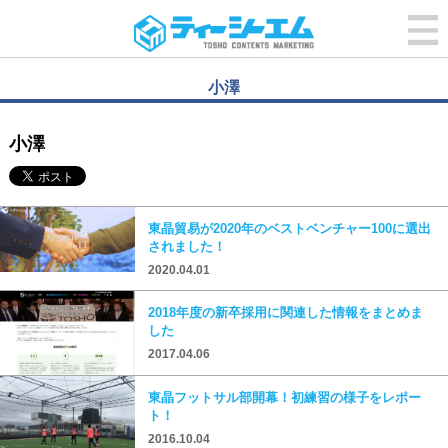
小澤
小澤
東晶貿易が2020年のベストベンチャー100に選出
されました！
2020.04.01
2018年度の新卒採用に関連した情報をまとめま
した
2017.04.06
東晶フットサル部開幕！初練習の様子をレポー
ト！
2016.10.04