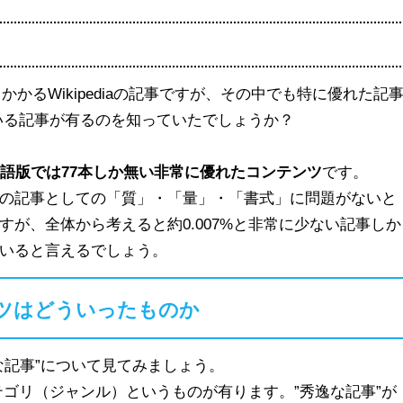
くかかるWikipediaの記事ですが、その中でも特に優れた記
めている記事が有るのを知っていたでしょうか？
本語版では77本しか無い非常に優れたコンテンツ
です。
の記事としての「質」・「量」・「書式」に問題がないと
が、全体から考えると約0.007%と非常に少ない記事しか
いると言えるでしょう。
ンツはどういったものか
な記事”について見てみましょう。
かカテゴリ（ジャンル）というものが有ります。”秀逸な記事”が