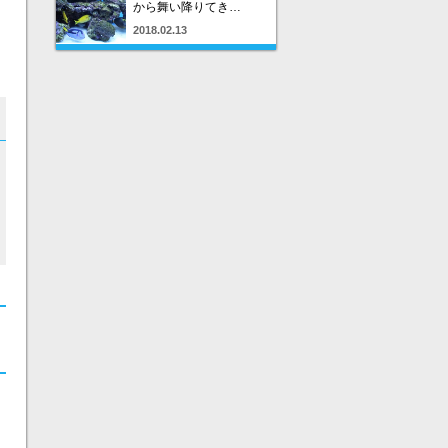
から舞い降りてき…
2018.02.13