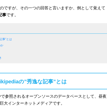
のですが、その一つの回答と言いますか、例として覚えて
な記事
です。
な記事”とは
のか
き
kipediaの”秀逸な記事”とは
、世界中で参照されるオープンソースのデータベースとして、昼夜
巨大インターネットメディアです。