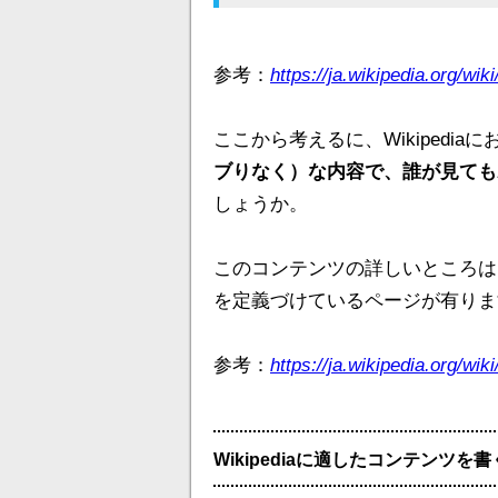
参考：
https://ja.wikipedia.org
ここから考えるに、Wikipedia
ブりなく）な内容で、誰が見ても
しょうか。
このコンテンツの詳しいところは、Wi
を定義づけているページが有りま
参考：
https://ja.wikipedia.org
Wikipediaに適したコンテンツを