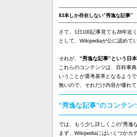
83本しか存在しない”秀逸な記事”
さて、1日100記事見ても28年近
として、Wikipediaが公に認
それが、
”秀逸な記事”という日
これらのコンテンツは、百科事典
いうことが選考基準となるようです
無いので、それだけ内容が優れて
”秀逸な記事”のコンテ
では、もう少し詳しくこの”秀逸
まず、Wikipediaにはいくつ