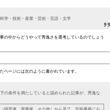
。
科学・技術・産業・芸術・言語・文学
事の中からどうやって秀逸さを選考しているのでしょう
をまとめたページには次のように書かれています。
下の条件を満たしていると認められた記事が、秀逸な
（研究者、実務家、その他）から見て、百科事典にお