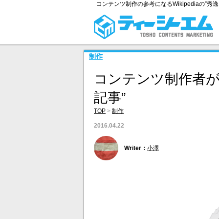
コンテンツ制作の参考になるWikipediaの”秀
制作
コンテンツ制作者が知
記事”
TOP
>
制作
2016.04.22
Writer：
小澤