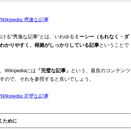
/wiki/Wikipedia:秀逸な記事
における”秀逸な記事”とは、いわゆる
ミーシー（もれなく・ダ
わかりやすく、根拠がしっかりしている記事
ということで
kipediaには
「完璧な記事」
という、最良のコンテンツ
すので、それを参照すると良いでしょう。
/wiki/Wikipedia:完璧な記事
書くために