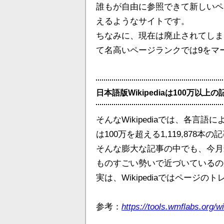
誰もが自由に参照できて新しいペ
えるようなサイトです。
ちなみに、現在は廃止されてしまい
て名高いページランクでは9をマ
日本語版Wikipediaは100万以上
そんなWikipediaでは、各
は100万を超える1,119,878
そんな膨大な記事の中でも、今月
ものすごい勢いで近づいているの
実は、Wikipediaではページ
参考：
https://tools.wmflabs.org/w