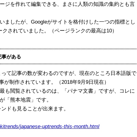
ージを作れて編集できる、まさに人類の知識の集約とも言
ましたが、Googleがサイトを格付けした一つの指標とし
ークされていました。（ページランクの最高は10）
の記事がある
言語によって記事の数が変わるのですが、現在のところ日本語版で
本の記事が制作されています。（2018年9月9日現在）
最も閲覧されているのは、「パナマ文書」ですが、コレに
が「熊本地震」です。
のトレンドも見ることが出来ます。
ikitrends/japanese-uptrends-this-month.html