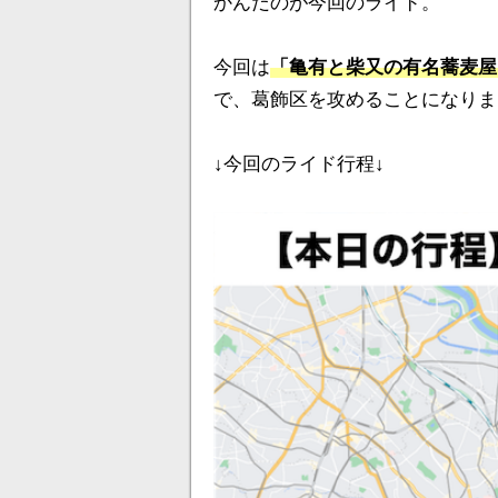
かんだのが今回のライド。
今回は
「亀有と柴又の有名蕎麦屋
で、葛飾区を攻めることになりま
↓今回のライド行程↓