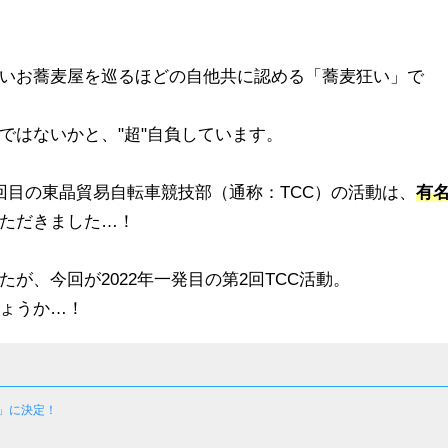
いお蕎麦屋を巡るほどの自他共に認める「蕎麦狂い」で
ではないかと、"超"自負しています。
回目の東晶貿易自転車競技部（通称：TCC）の活動は、
有
ただきました…！
が、今回が2022年一発目の第2回TCC活動。
ょうか…！
」に決定！