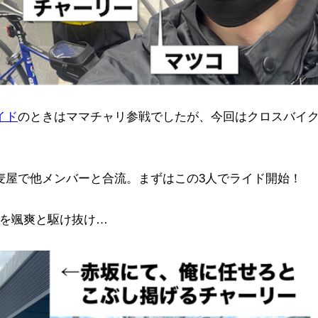
イド
のときはママチャリ参戦でしたが、今回はクロスバイ
麦屋で他メンバーと合流。まずはこの3人でライド開始！
を颯爽と駆け抜け…