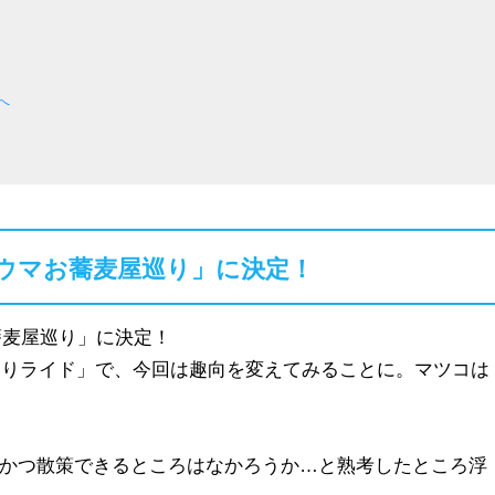
へ
激ウマお蕎麦屋巡り」に決定！
蕎麦屋巡り」に決定！
釣りライド」で、今回は趣向を変えてみることに。マツコは
かつ散策できるところはなかろうか…と熟考したところ浮