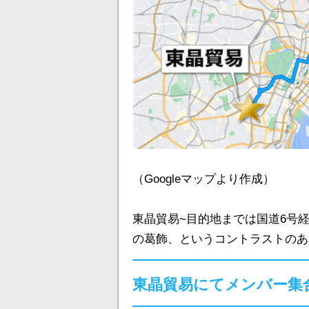
（Googleマップより作成）
東晶貿易~目的地までは国道6号経
の葛飾、というコントラストのあ
東晶貿易にてメンバー集