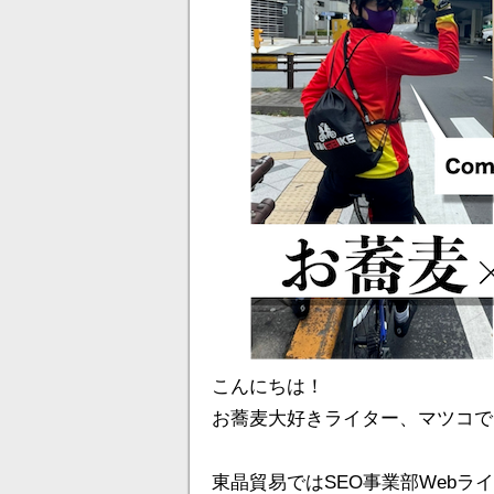
こんにちは！
お蕎麦大好きライター、マツコで
東晶貿易ではSEO事業部Web