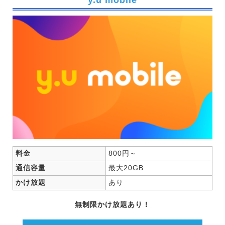
y.u mobile
料金
800円～
通信容量
最大20GB
かけ放題
あり
無制限かけ放題あり！