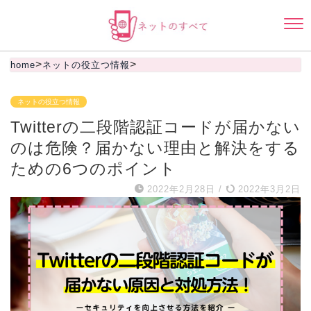
>
>
home
ネットの役立つ情報
ネットの役立つ情報
Twitterの二段階認証コードが届かない
のは危険？届かない理由と解決をする
ための6つのポイント
2022年2月28日
/
2022年3月2日