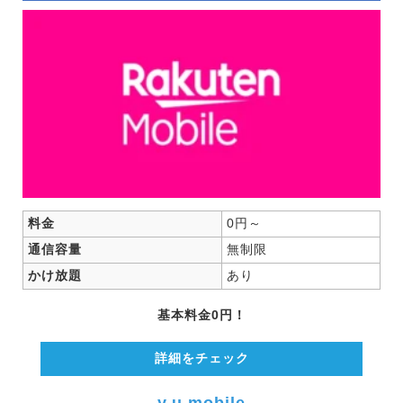
料金
0円～
通信容量
無制限
かけ放題
あり
基本料金0円！
詳細をチェック