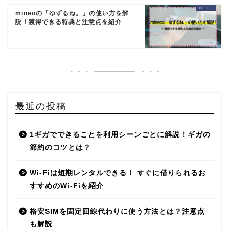
LIBMO
mineoの「ゆずるね。」の使い方を解
説！獲得できる特典と注意点を紹介
Nifmo
IIJmio
DTI SIM
最近の投稿
LINEモバイル
1ギガでできることを利用シーンごとに解説！ギガの
b-mobile
節約のコツとは？
Wi-Fiは短期レンタルできる！ すぐに借りられるお
nuroモバイル
すすめのWi-Fiを紹介
OCNモバイルONE
格安SIMを固定回線代わりに使う方法とは？注意点
も解説