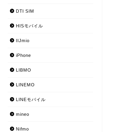
DTI SIM
HISモバイル
IIJmio
iPhone
LIBMO
LINEMO
LINEモバイル
mineo
Nifmo