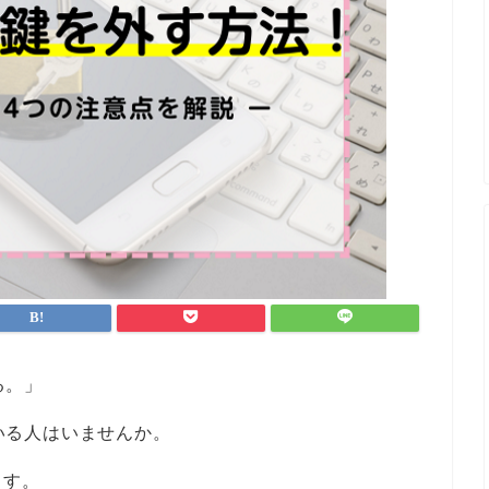
る。」
ている人はいませんか。
ます。