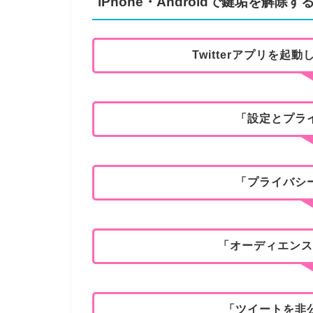
iPhone・Androidで鍵垢を解除す
Twitterアプリを
「設定とプラ
「プライバシ
「オーディエンス
「ツイートを非