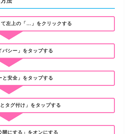
る方法
起動して左上の「…」をクリックする
イバシー」をタップする
ーと安全」をタップする
とタグ付け」をタップする
公開にする」をオンにする