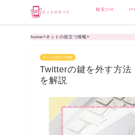
格安SIM
iP
>
>
home
ネットの役立つ情報
ネットの役立つ情報
Twitterの鍵を外す
を解説