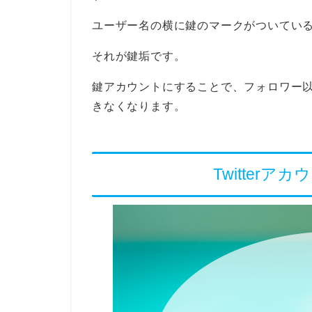
ユーザー名の横に鍵のマークがついてい
それが鍵垢です。
鍵アカウントにすることで、フォロワー
きなくなります。
Twitter