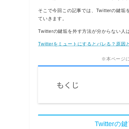
そこで今回この記事では、Twitterの
ていきます。
Twitterの鍵垢を外す方法が分からない
Twitterをミュートにするとバレる？原
※本ページ
もくじ
Twitte