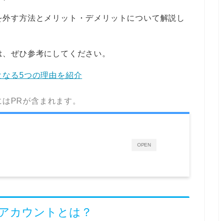
鍵垢を外す方法とメリット・デメリットについて解説し
人は、ぜひ参考にしてください。
因となる5つの理由を紹介
にはPRが含まれます。
OPEN
rの鍵アカウントとは？