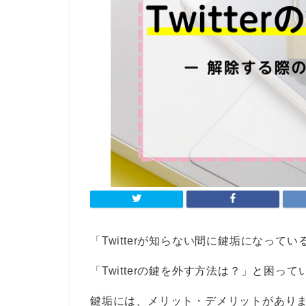
「Twitterが知らない間に鍵垢になってい
「Twitterの鍵を外す方法は？」と困っ
鍵垢には、メリット・デメリットがあり