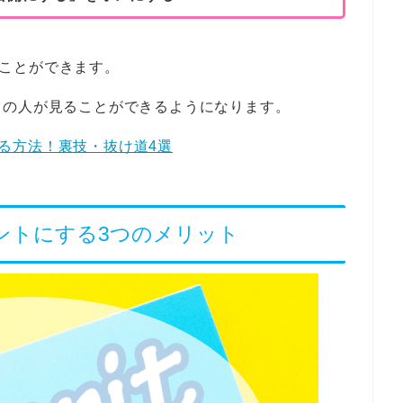
することができます。
ての人が見ることができるようになります。
除する方法！裏技・抜け道4選
カウントにする3つのメリット