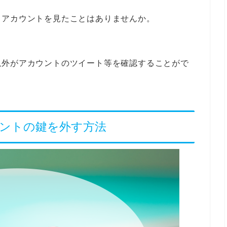
るアカウントを見たことはありませんか。
以外がアカウントのツイート等を確認することがで
アカウントの鍵を外す方法