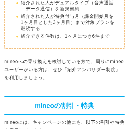
紹介された人がデュアルタイプ（音声通話
＋データ通信）を新規契約
紹介された人が特典付与月（課金開始月を
1ヶ月目とした3ヶ月目）まで対象プランを
継続する
紹介できる件数は、1ヶ月につき6件まで
mineoへの乗り換えを検討している方で、周りにmineo
ユーザーがいる方は、ぜひ「紹介アンバサダー制度」
を利用しましょう。
mineoの割引・特典
mineoには、キャンペーンの他にも、以下の割引や特典