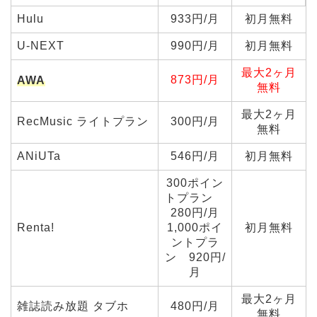
Hulu
933円/月
初月無料
U-NEXT
990円/月
初月無料
最大2ヶ月
873円/月
AWA
無料
最大2ヶ月
RecMusic ライトプラン
300円/月
無料
ANiUTa
546円/月
初月無料
300ポイン
トプラン
280円/月
Renta!
1,000ポイ
初月無料
ントプラ
ン 920円/
月
最大2ヶ月
雑誌読み放題 タブホ
480円/月
無料