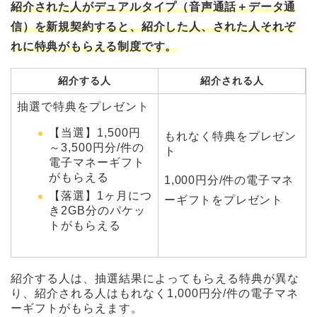
紹介された人がデュアルタイプ（音声通話＋データ通
信）を新規契約すると、紹介した人、された人それぞ
れに特典がもらえる制度です。
紹介する人
紹介される人
抽選で特典をプレゼント
【当選】1,500円
もれなく特典をプレゼン
～3,500円分/件の
ト
電子マネーギフト
がもらえる
1,000円分/件の電子マネ
【落選】1ヶ月につ
ーギフトをプレゼント
き2GB分のパケッ
トがもらえる
紹介する人は、抽選結果によってもらえる特典が異な
り、紹介される人はもれなく1,000円分/件の電子マネ
ーギフトがもらえます。