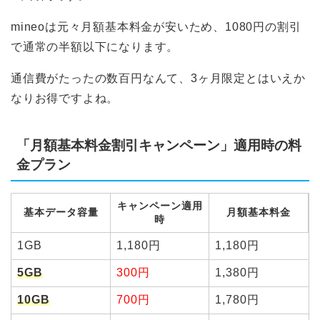
mineoは元々月額基本料金が安いため、1080円の割引
で通常の半額以下になります。
通信費がたったの数百円なんて、3ヶ月限定とはいえか
なりお得ですよね。
「月額基本料金割引キャンペーン」適用時の料
金プラン
キャンペーン適用
基本データ容量
月額基本料金
時
1GB
1,180円
1,180円
5GB
300円
1,380円
10GB
700円
1,780円