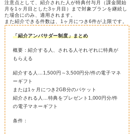
注意点として、紹介された人が特典付与月（課金開始
月を1ヶ月目とした3ヶ月目）まで対象プランを継続し
た場合にのみ、適用されます。
また紹介できる件数は、1ヶ月につき6件が上限です。
「紹介アンバサダー制度」まとめ
概要：紹介する人、される人それぞれに特典が
もらえる
紹介する人…1,500円～3,500円分/件の電子マネ
ーギフト
または1ヶ月につき2GB分のパケット
紹介される人…特典をプレゼント1,000円分/件
の電子マネーギフト
条件：