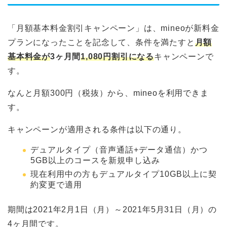
「月額基本料金割引キャンペーン」は、mineoが新料金
プランになったことを記念して、条件を満たすと
月額
基本料金が
3ヶ月間
1,080円割引になる
キャンペーンで
す。
なんと月額300円（税抜）から、mineoを利用できま
す。
キャンペーンが適用される条件は以下の通り。
デュアルタイプ（音声通話+データ通信）かつ
5GB以上のコースを新規申し込み
現在利用中の方もデュアルタイプ10GB以上に契
約変更で適用
期間は2021年2月1日（月）～2021年5月31日（月）の
4ヶ月間です。