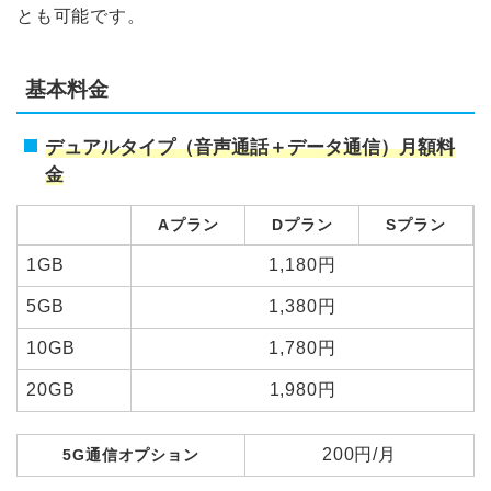
とも可能です。
基本料金
デュアルタイプ（音声通話＋データ通信）月額料
金
格安SIM
Aプラン
Dプラン
Sプラン
UQモバイル
1GB
1,180円
5GB
1,380円
BIGLOBE
10GB
1,780円
y.u mobile
20GB
1,980円
楽天モバイル
200円/月
5G通信オプション