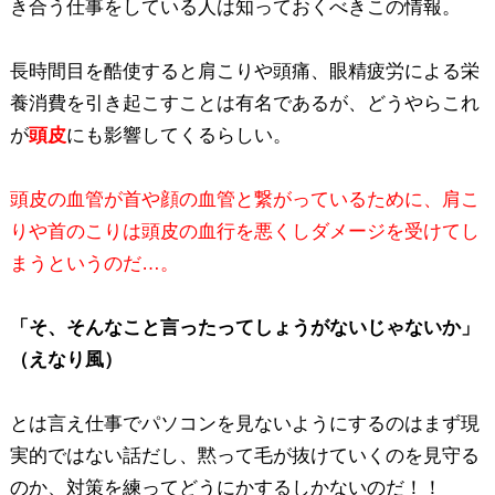
き合う仕事をしている人は知っておくべきこの情報。
長時間目を酷使すると肩こりや頭痛、眼精疲労による栄
養消費を引き起こすことは有名であるが、どうやらこれ
が
頭皮
にも影響してくるらしい。
頭皮の血管が首や顔の血管と繋がっているために、肩こ
りや首のこりは頭皮の血行を悪くしダメージを受けてし
まうというのだ…。
「そ、そんなこと言ったってしょうがないじゃないか」
（えなり風）
とは言え仕事でパソコンを見ないようにするのはまず現
実的ではない話だし、黙って毛が抜けていくのを見守る
のか、対策を練ってどうにかするしかないのだ！！