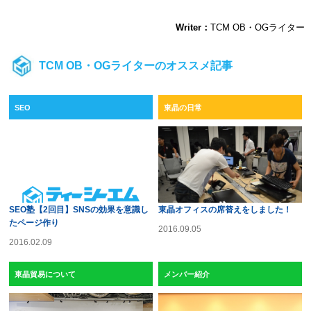
Writer：
TCM OB・OGライター
TCM OB・OGライターのオススメ記事
SEO
東晶の日常
SEO塾【2回目】SNSの効果を意識し
東晶オフィスの席替えをしました！
たページ作り
2016.09.05
2016.02.09
東晶貿易について
メンバー紹介