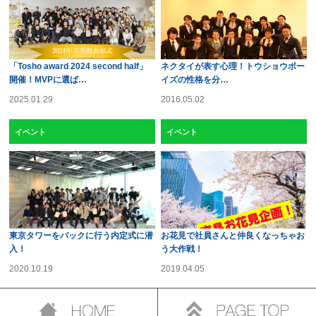
「Tosho award 2024 second half」
ネクタイが表す心理！トウショウボー
開催！MVPに選ば…
イズの性格を分…
2025.01.29
2016.05.02
イベント
イベント
東京タワーをバックに行う内定式に潜
お花見で社員さんと仲良くなっちゃお
入！
う大作戦！
2020.10.19
2019.04.05