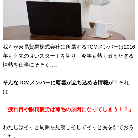
我らが東晶貿易株式会社に所属するTCMメンバーは2016
年も幸先の良いスタートを切り、今年も熱く煮えたぎる
情熱を仕事にそそぐ…。
そんなTCMメンバーに暗雲が立ち込める情報が！
それ
は…
「疲れ目や眼精疲労は薄毛の原因になってしまう！？」
わたしはそっと周囲を見渡しそしてそっと胸をなでおろ
した。