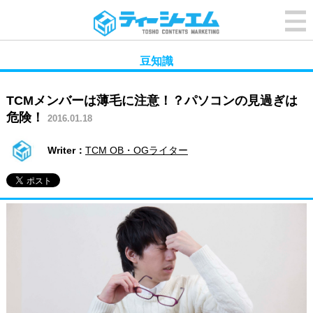
豆知識
TCMメンバーは薄毛に注意！？パソコンの見過ぎは
危険！
2016.01.18
Writer：
TCM OB・OGライター