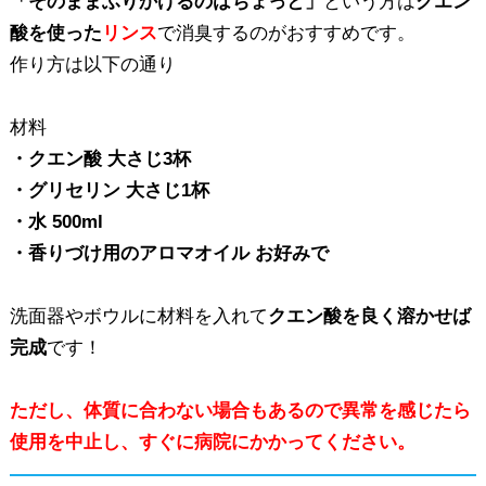
「そのままふりかけるのはちょっと」
という方は
クエン
酸を使った
リンス
で消臭するのがおすすめです。
作り方は以下の通り
材料
・クエン酸 大さじ3杯
・グリセリン 大さじ1杯
・水 500ml
・香りづけ用のアロマオイル お好みで
洗面器やボウルに材料を入れて
クエン酸を良く溶かせば
完成
です！
ただし、体質に合わない場合もあるので異常を感じたら
使用を中止し、すぐに病院にかかってください。