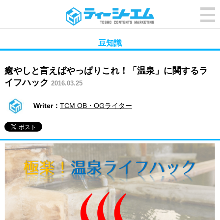
豆知識
癒やしと言えばやっぱりこれ！「温泉」に関するラ
イフハック
2016.03.25
Writer：
TCM OB・OGライター