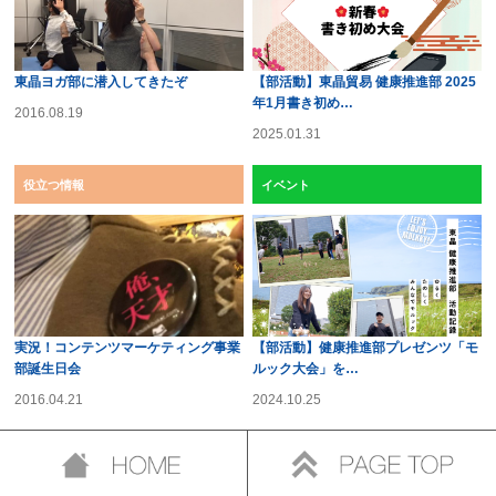
東晶ヨガ部に潜入してきたぞ
【部活動】東晶貿易 健康推進部 2025
年1月書き初め…
2016.08.19
2025.01.31
役立つ情報
イベント
実況！コンテンツマーケティング事業
【部活動】健康推進部プレゼンツ「モ
部誕生日会
ルック大会」を…
2016.04.21
2024.10.25