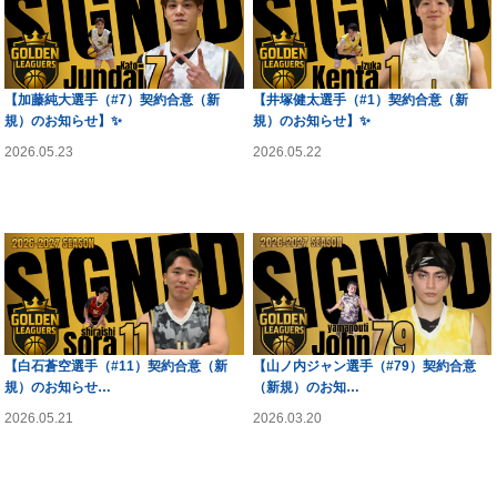
【加藤純大選手（#7）契約合意（新
【井塚健太選手（#1）契約合意（新
規）のお知らせ】✨
規）のお知らせ】✨
2026.05.23
2026.05.22
ゴールデンリーグ
ゴールデンリーグ
【白石蒼空選手（#11）契約合意（新
【山ノ内ジャン選手（#79）契約合意
規）のお知らせ…
（新規）のお知…
2026.05.21
2026.03.20
ゴールデンリーグ
ゴールデンリーグ