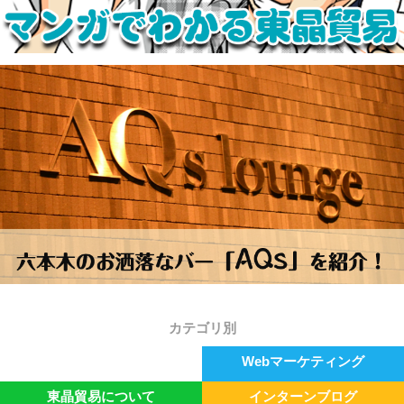
カテゴリ別
ゴールデンリーグ
Webマーケティング
東晶貿易について
インターンブログ