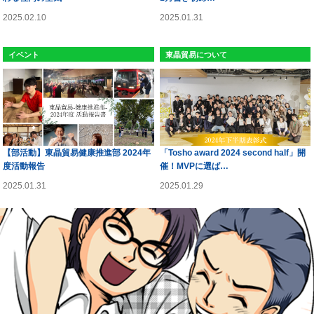
2025.02.10
2025.01.31
イベント
東晶貿易について
【部活動】東晶貿易健康推進部 2024年
「Tosho award 2024 second half」開
度活動報告
催！MVPに選ば…
2025.01.31
2025.01.29