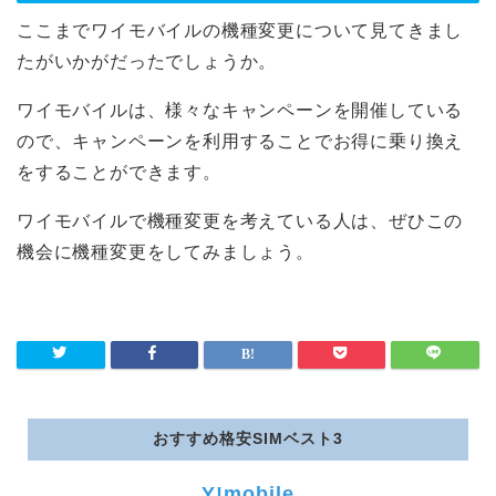
LIBMO
ここまでワイモバイルの機種変更について見てきまし
たがいかがだったでしょうか。
Nifmo
ワイモバイルは、様々なキャンペーンを開催している
IIJmio
ので、キャンペーンを利用することでお得に乗り換え
をすることができます。
DTI SIM
ワイモバイルで機種変更を考えている人は、ぜひこの
機会に機種変更をしてみましょう。
LINEモバイル
b-mobile
nuroモバイル
おすすめ格安SIMベスト3
OCNモバイルONE
Y!mobile