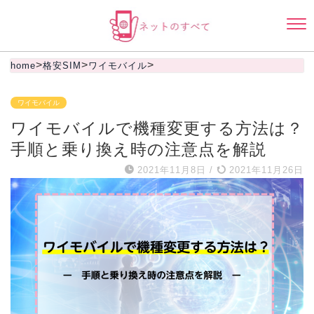
>
>
>
home
格安SIM
ワイモバイル
ワイモバイル
ワイモバイルで機種変更する方法は？
手順と乗り換え時の注意点を解説
2021年11月8日
/
2021年11月26日