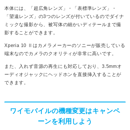
本体には、「超広角レンズ」・「表標準レンズ」・
「望遠レンズ」の3つのレンズが付いているのでダイナ
ミックな撮影から、被写体の細かいディテールまで撮
影することができます。
Xperia 10 Ⅱはカメラメーカーのソニーが販売している
格安SIM
端末なのでカメラのクオリティが非常に高いです。
また、入れず音源の再生にも対応しており、3.5mmオ
UQモバイル
ーディオジャックにヘッドホンを直接挿入することが
できます。
BIGLOBE
y.u mobile
ワイモバイルの機種変更はキャンペ
楽天モバイル
ーンを利用しよう