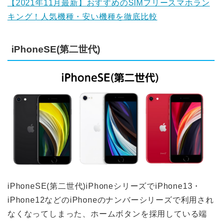
【2021年11月最新】おすすめのSIMフリースマホラン
キング！人気機種・安い機種を徹底比較
iPhoneSE(第二世代)
iPhoneSE(第二世代)iPhoneシリーズでiPhone13・
iPhone12などのiPhoneのナンバーシリーズで利用され
なくなってしまった、ホームボタンを採用している端