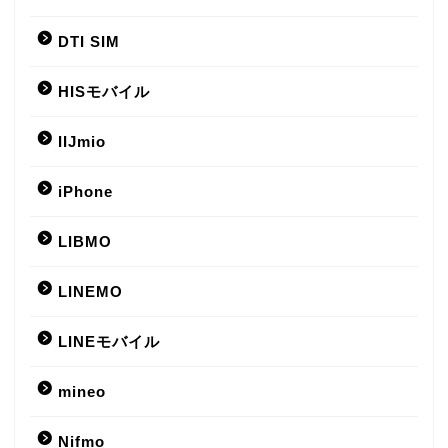
DTI SIM
HISモバイル
IIJmio
iPhone
LIBMO
LINEMO
LINEモバイル
mineo
Nifmo