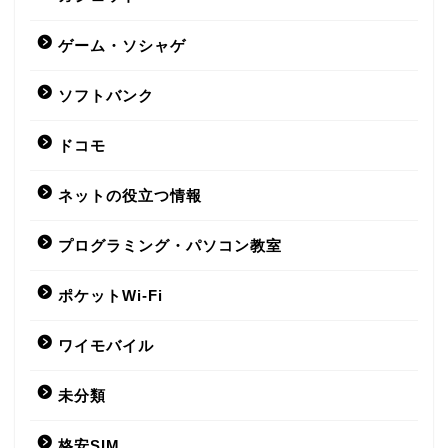
ゲーム・ソシャゲ
格安SIM
ソフトバンク
UQモバイル
ドコモ
BIGLOBE
ネットの役立つ情報
y.u mobile
プログラミング・パソコン教室
楽天モバイル
ポケットWi-Fi
ワイモバイル
LIBMO
未分類
Nifmo
格安SIM