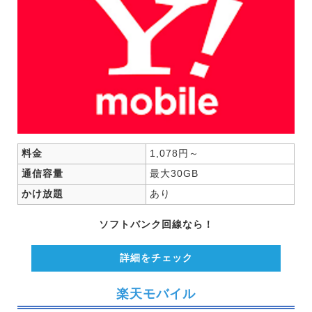
料金
1,078円～
通信容量
最大30GB
かけ放題
あり
ソフトバンク回線なら！
詳細をチェック
楽天モバイル