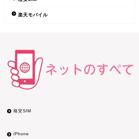
IIJmio
楽天モバイル
DTI SIM
LINEモバイル
b-mobile
nuroモバイル
OCNモバイルONE
HISモバイル
格安SIM
エンタメフリー
iPhone