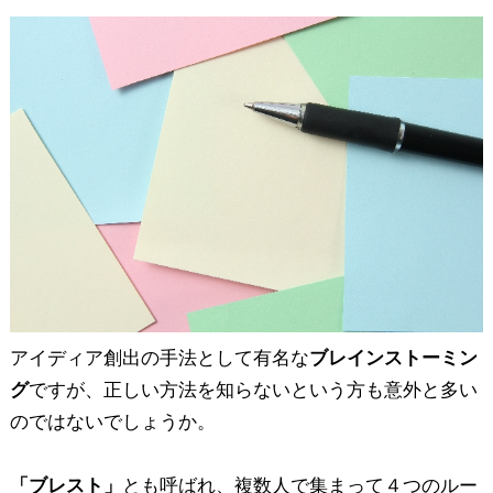
アイディア創出の手法として有名な
ブレインストーミン
グ
ですが、正しい方法を知らないという方も意外と多い
のではないでしょうか。
「ブレスト」
とも呼ばれ、複数人で集まって４つのルー