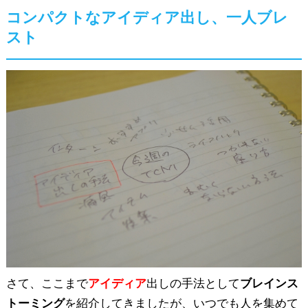
コンパクトなアイディア出し、一人ブレ
スト
さて、ここまで
アイディア
出しの手法として
ブレインス
トーミング
を紹介してきましたが、いつでも人を集めて