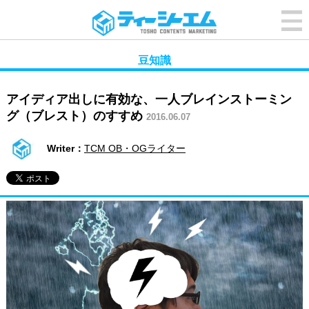
豆知識
アイディア出しに有効な、一人ブレインストーミン
グ（ブレスト）のすすめ
2016.06.07
Writer：
TCM OB・OGライター