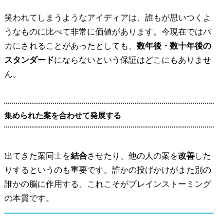
笑われてしまうようなアイディアは、誰もが思いつくよ
うなものに比べて非常に価値があります。今現在ではバ
カにされることがあったとしても、
数年後・数十年後の
スタンダード
にならないという保証はどこにもありませ
ん。
集められた案を合わせて発展する
出てきた案同士を
結合
させたり、他の人の案を
改善
した
りするというのも重要です。誰かの投げかけがまた別の
誰かの脳に作用する、これこそがブレインストーミング
の本質です。