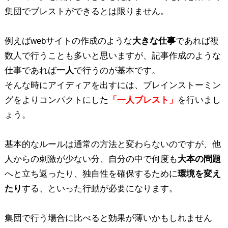
集団でブレストができるとは限りません。
例えばwebサイトの作成のような
大きな仕事
であれば複
数人で行うことも多いと思いますが、記事作成のような
仕事であれば
一人
で行うのが基本です。
そんな時にアイディアを出すには、ブレインストーミン
グをよりコンパクトにした
「一人ブレスト」
を行いまし
ょう。
基本的なルールは通常の方法と変わらないのですが、他
人からの刺激が少ない分、自分の中で何度も
大本の問題
へと立ち返ったり、独自性を確保するために
環境を変え
たり
する、といった行動が必要になります。
集団で行う場合に比べると効果が薄いかもしれません