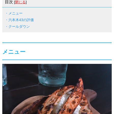
目次
[
閉じる
]
・メニュー
・六本木43の評価
・クールダウン
メニュー