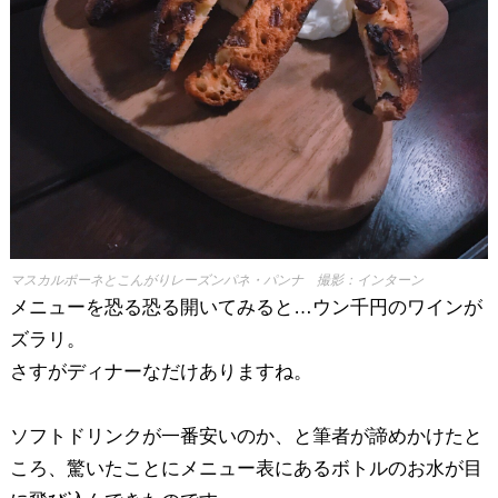
マスカルポーネとこんがりレーズンパネ・パンナ 撮影：インターン
メニューを恐る恐る開いてみると…ウン千円のワインが
ズラリ。
さすがディナーなだけありますね。
ソフトドリンクが一番安いのか、と筆者が諦めかけたと
ころ、驚いたことにメニュー表にあるボトルのお水が目