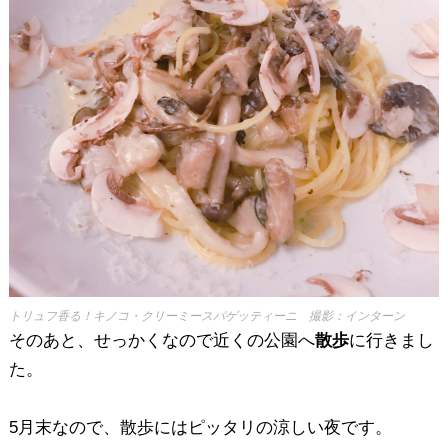
トリュフ香る！キノコ・クリーミースパゲッティーニ 撮影：インターン
そのあと、せっかくなので近くの公園へ
散歩
に行きまし
た。
5月末なので、散歩にはピッタリの涼しい夜です。