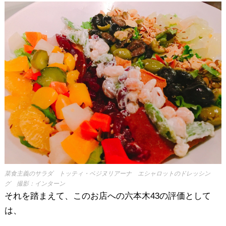
菜食主義のサラダ トッティ・ベジヌリアーナ エシャロットのドレッシン
グ 撮影：インターン
それを踏まえて、このお店への六本木43の評価として
は、