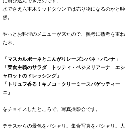
に飛び込んできたのです。
水でさえ六本木ミッドタウンでは売り物になるのかと唖
然。
やっとお料理のメニューが来たので、熟考に熟考を重ね
た末、
「マスカルポーネとこんがりレーズンパネ・パンナ」
「菜食主義のサラダ トッティ・ベジヌリアーナ エシ
ャロットのドレッシング」
「トリュフ香る！キノコ・クリーミースパゲッティー
ニ」
をチョイスしたところで、写真撮影会です。
テラスからの景色をパシャリ。集合写真をパシャリ。大