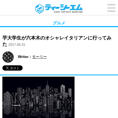
グルメ
芋大学生が六本木のオシャレイタリアンに行ってみ
た
2017.06.01
Writer：
モーリー