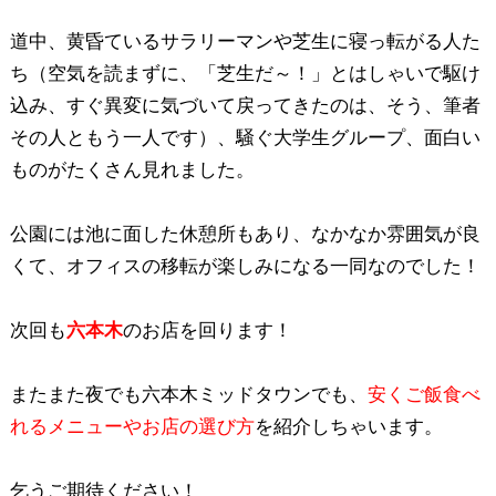
道中、黄昏ているサラリーマンや芝生に寝っ転がる人た
ち（空気を読まずに、「芝生だ～！」とはしゃいで駆け
込み、すぐ異変に気づいて戻ってきたのは、そう、筆者
その人ともう一人です）、騒ぐ大学生グループ、面白い
ものがたくさん見れました。
公園には池に面した休憩所もあり、なかなか雰囲気が良
くて、オフィスの移転が楽しみになる一同なのでした！
次回も
六本木
のお店を回ります！
またまた夜でも六本木ミッドタウンでも、
安くご飯食べ
れるメニューやお店の選び方
を紹介しちゃいます。
乞うご期待ください！