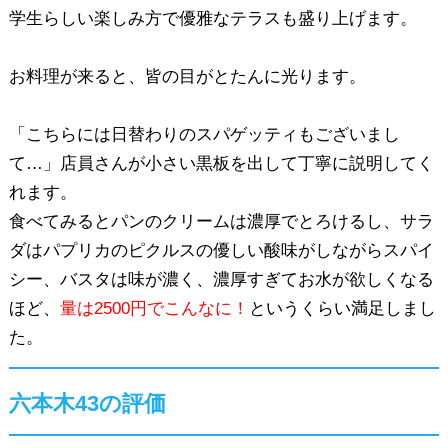
学生らしい楽しみ方で優雅なテラスも盛り上げます。
お料理が来ると、皆の目がとたんに光ります。
「こちらには日替わりのスパゲッティもございまし
て…」店員さんが小さい黒板を出して丁寧に説明してく
れます。
食べてみるとパンのクリームは濃厚でとろけるし、サラ
ダはパプリカのピクルスの優しい酸味がしながらスパイ
シー、バスタは味が濃く、濃厚すぎてお水が欲しくなる
ほど、
量は2500円でこんなに！
というくらい満足しまし
た。
六本木43の評価