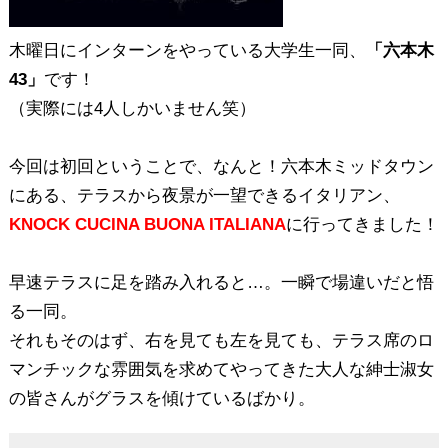
木曜日にインターンをやっている大学生一同、
「六本木
43」
です！
（実際には4人しかいません笑）
今回は初回ということで、なんと！六本木ミッドタウン
にある、テラスから夜景が一望できるイタリアン、
KNOCK CUCINA BUONA ITALIANA
に行ってきました！
早速テラスに足を踏み入れると…。一瞬で場違いだと悟
る一同。
それもそのはず、右を見ても左を見ても、テラス席のロ
マンチックな雰囲気を求めてやってきた大人な紳士淑女
の皆さんがグラスを傾けているばかり。