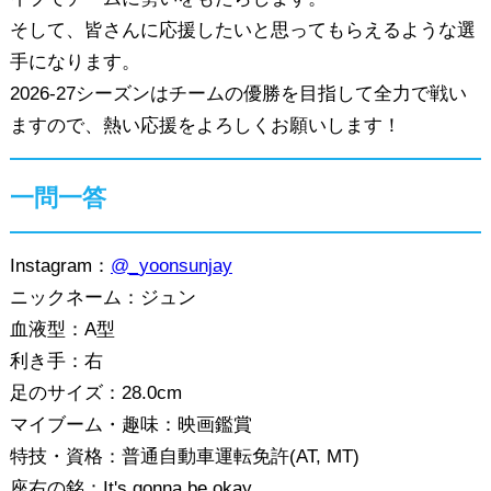
そして、皆さんに応援したいと思ってもらえるような選
手になります。
2026-27シーズンはチームの優勝を目指して全力で戦い
ますので、熱い応援をよろしくお願いします！
一問一答
Instagram：
@_yoonsunjay
ニックネーム：ジュン
血液型：A型
利き手：右
足のサイズ：28.0cm
マイブーム・趣味：映画鑑賞
特技・資格：普通自動車運転免許(AT, MT)
座右の銘：It's gonna be okay