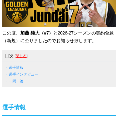
この度、
加藤 純大（#7）
と2026-27シーズンの契約合意
（新規）に至りましたのでお知らせ致します。
目次
[
閉じる
]
・選手情報
・選手インタビュー
・一問一答
選手情報