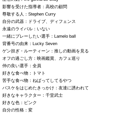
影響を受けた指導者：高校の顧問
尊敬する人：Stephen Curry
自分の武器：ドライブ、ディフェンス
永遠のライバル：いない
一緒にプレーしたい選手：Lamelo ball
背番号の由来：Lucky Seven
ゲン担ぎ・ルーティーン：推しの動画を見る
オフの過ごし方：映画鑑賞、カフェ巡り
仲の良い選手：全員
好きな食べ物：トマト
苦手な食べ物：ねばってしてるやつ
バスケをはじめたきっかけ：友達に誘われて
好きなキャラクター：千堂武士
好きな色：ピンク
自分の性格：変