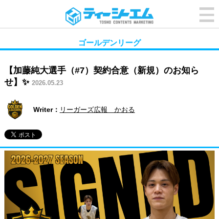
ゴールデンリーグ
【加藤純大選手（#7）契約合意（新規）のお知ら
せ】✨
2026.05.23
Writer：
リーガーズ広報 かおる