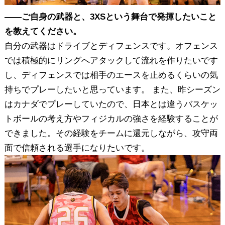
――ご自身の武器と、3XSという舞台で発揮したいこと
を教えてください。
自分の武器はドライブとディフェンスです。オフェンス
では積極的にリングへアタックして流れを作りたいです
し、ディフェンスでは相手のエースを止めるくらいの気
持ちでプレーしたいと思っています。 また、昨シーズン
はカナダでプレーしていたので、日本とは違うバスケッ
トボールの考え方やフィジカルの強さを経験することが
できました。その経験をチームに還元しながら、攻守両
面で信頼される選手になりたいです。