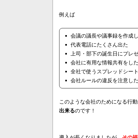
例えば
会議の議長や議事録を作成
代表電話にたくさん出た
上司・部下の誕生日にプレ
会社に有用な情報共有をし
全社で使うスプレッドシー
会社ルールの違反を注意し
このような会社のためになる行動
出来る
のです！
導入が長くなりましたが、
その福