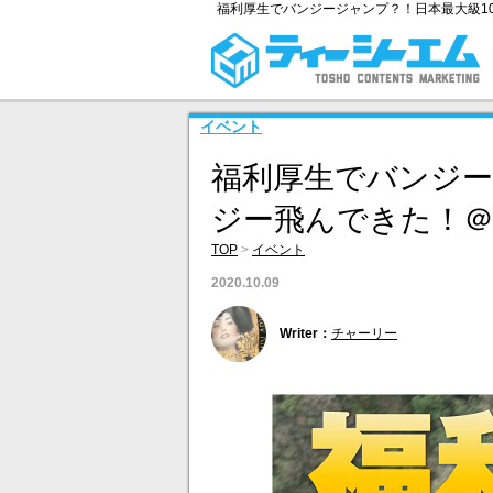
福利厚生でバンジージャンプ？！日本最大級1
イベント
福利厚生でバンジー
ジー飛んできた！＠
TOP
>
イベント
2020.10.09
Writer：
チャーリー