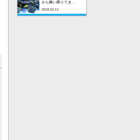
から舞い降りてき…
2018.02.13