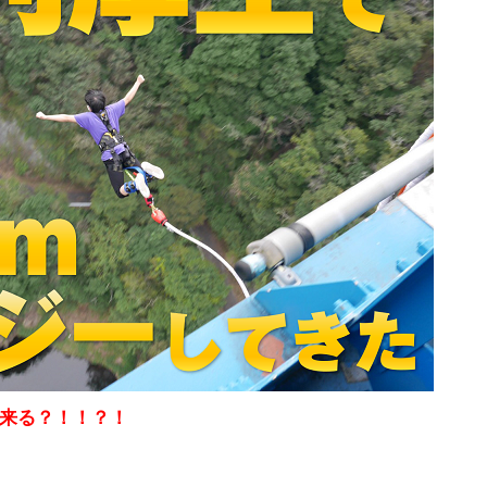
来る？！！？！