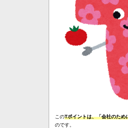
この
Tポイントは、「会社のため
のです。