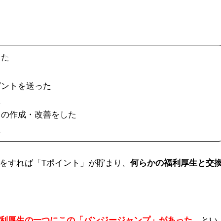
した
ゼントを送った
た
トの作成・改善をした
た
をすれば「Tポイント」が貯まり、
何らかの福利厚生と交
利厚生の一つにこの「バンジージャンプ」があった
、とい