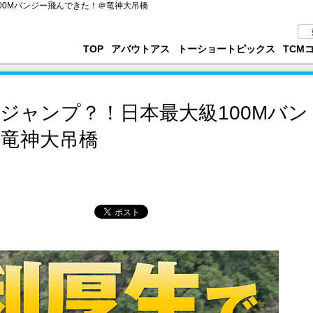
00Mバンジー飛んできた！＠竜神大吊橋
TOP
アバウトアス
トーショートピックス
TCM
ジャンプ？！日本最大級100Mバン
竜神大吊橋