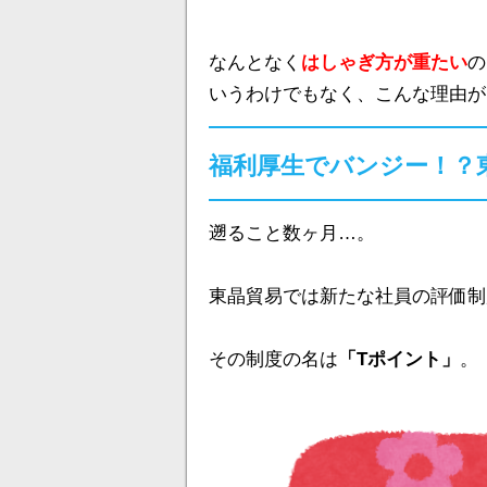
なんとなく
はしゃぎ方が重たい
の
いうわけでもなく、こんな理由が
福利厚生でバンジー！？
遡ること数ヶ月…。
東晶貿易では新たな社員の評価制
その制度の名は
「Tポイント」
。