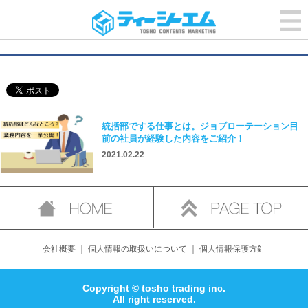
統括部でする仕事とは。ジョブローテーション目
前の社員が経験した内容をご紹介！
2021.02.22
会社概要
｜
個人情報の取扱いについて
｜
個人情報保護方針
Copyright © tosho trading inc.
All right reserved.