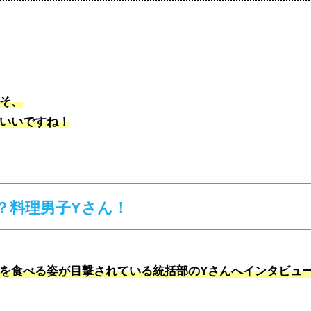
そ、
いいですね！
？料理男子Yさん！
を食べる姿が目撃されている統括部のYさんへインタビュ