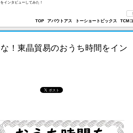
間をインタビューしてみた！
TOP
アバウトアス
トーショートピックス
TCM
るな！東晶貿易のおうち時間をイン
！