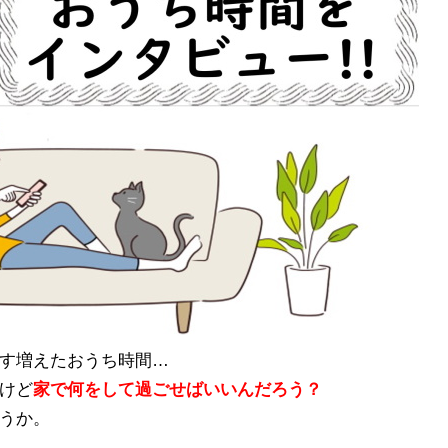
す増えたおうち時間…
けど
家で何をして過ごせばいいんだろう？
うか。