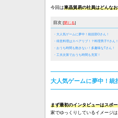
今回は
東晶貿易の社員はどんなお
目次
[
閉じる
]
・大人気ゲームに夢中！統括部Oさん！
・得意料理はスペアリブ！？料理男子Yさん
・おうち時間も飽きない！多趣味なTさん！
・工夫次第でおうち時間も充実！
大人気ゲームに夢中！統
まず最初のインタビューはスポー
家でゆっくりしているイメージは