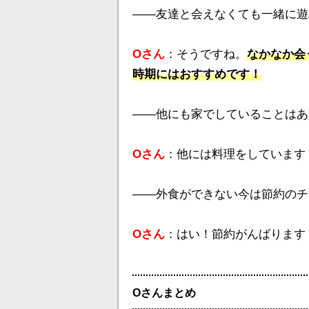
――友達と会えなくても一緒に遊
Oさん
：そうですね。
なかなか会
時期にはおすすめです！
――他にも家でしていることはあ
Oさん
：他には料理をしています
――外食ができない今は節約のチ
Oさん
：はい！節約がんばります
Oさんまとめ