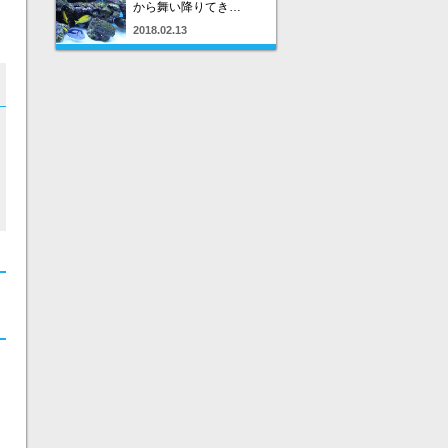
から舞い降りてき…
2018.02.13