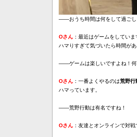
――おうち時間は何をして過ごし
Oさん
：最近はゲームをしていま
ハマりすぎて気づいたら時間があ
――ゲームは楽しいですよね！何
Oさん
：一番よくやるのは
荒野行
ハマっています。
――荒野行動は有名ですね！
Oさん
：友達とオンラインで対戦