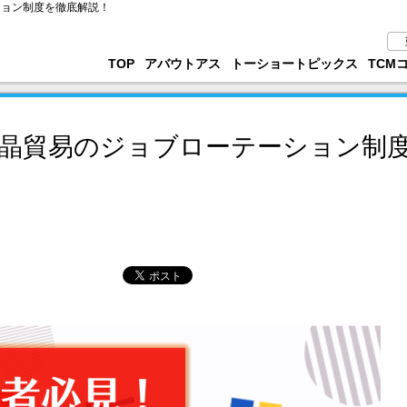
ション制度を徹底解説！
TOP
アバウトアス
トーショートピックス
TCM
晶貿易のジョブローテーション制