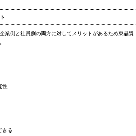
ト
企業側と社員側の両方に対してメリットがあるため東晶貿
。
能性
できる