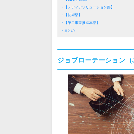
・【メディアソリューション部】
・【技術部】
・【第二事業推進本部】
・まとめ
ジョブローテーション（