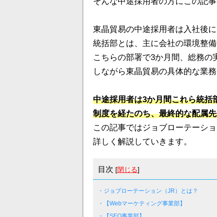
そんな中途採用者の方にこの記事
東晶貿易の中途採用者は入社後に
統括部とは、主に会社の環境整備
こちらの部署で3か月間、総務の
しながら東晶貿易の具体的な業務
中途採用者は3か月間これら統括
制度を経たのち、最終的な配属先
この記事ではジョブローテーショ
詳しく解説していきます。
目次
[
閉じる
]
・ジョブローテーション（JR）とは？
・【Webマーケティング事業部】
・【SEO事業部】