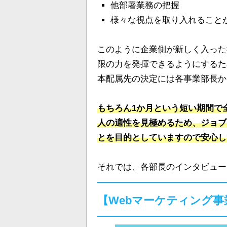
他部署業務の把握
様々な視点を取り入れること
このように企業側が新しく入った
限の力を発揮できるようにするた
本配属先の決定には各事業部長か
もちろん1か月という短い期間で
人の適性を見極めるため、ジョブ
とを目的としていますので安心し
それでは、各部長のインタビュー
【Webマーケティング事