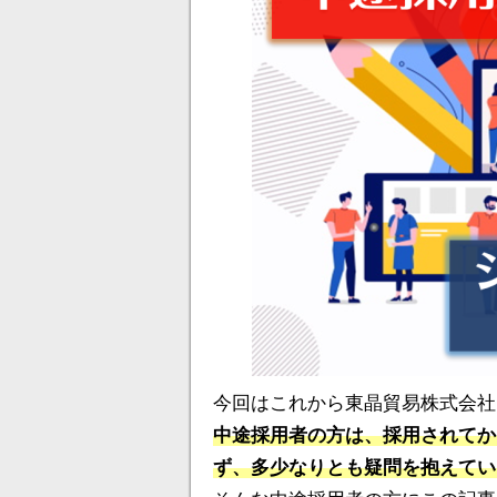
今回はこれから東晶貿易株式会社
中途採用者の方は、採用されてか
ず、多少なりとも疑問を抱えてい