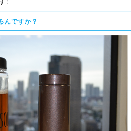
す！
るんですか？