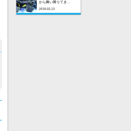
から舞い降りてき…
2018.02.13