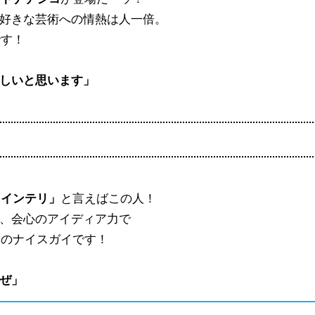
好きな芸術への情熱は人一倍。
です！
しいと思います」
「インテリ」
と言えばこの人！
、会心のアイディア力で
きのナイスガイです！
ぜ」