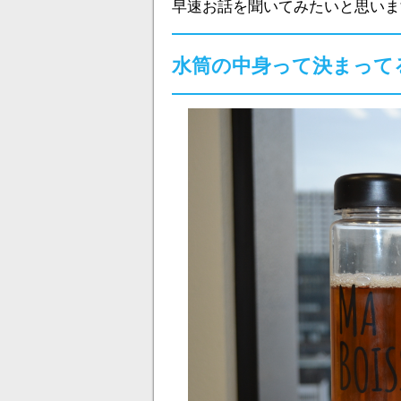
早速お話を聞いてみたいと思いま
水筒の中身って決まって