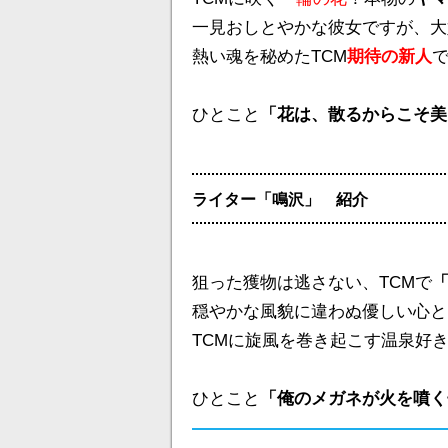
一見おしとやかな彼女ですが、大
熱い魂を秘めたTCM
期待の新人
ひとこと
「花は、散るからこそ美
ライター「鳴沢」 紹介
狙った獲物は逃さない、TCMで
穏やかな風貌に違わぬ優しい心と
TCMに旋風を巻き起こす温泉好
ひとこと
「俺のメガネが火を噴く