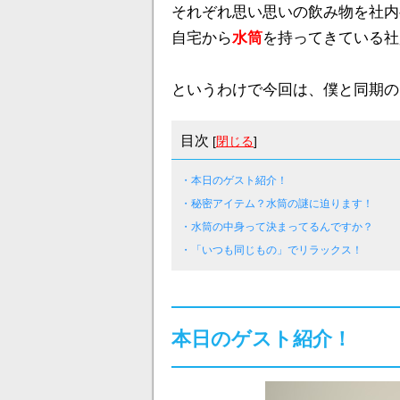
それぞれ思い思いの飲み物を社内
自宅から
水筒
を持ってきている社
というわけで今回は、僕と同期の
目次
[
閉じる
]
・本日のゲスト紹介！
・秘密アイテム？水筒の謎に迫ります！
・水筒の中身って決まってるんですか？
・「いつも同じもの」でリラックス！
本日のゲスト紹介！