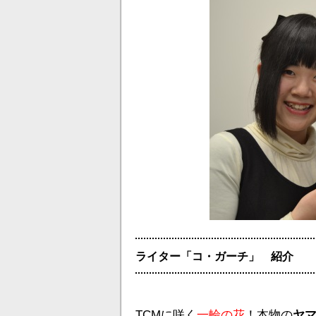
ライター「コ・ガーチ」 紹介
TCMに咲く
一輪の花
！本物の
ヤ