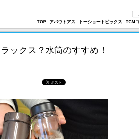
TOP
アバウトアス
トーショートピックス
TCM
リラックス？水筒のすすめ！