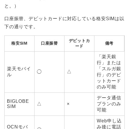
と。）
口座振替、デビットカードに対応している格安SIMは以
下の通りです。
デビットカ
格安SIM
口座振替
備考
ード
「楽天銀
行」または
楽天モバイ
「スルガ銀
△
◯
ル
行」のデビ
ットカード
のみ可能
データ通信
BIGLOBE
△
×
プランのみ
SIM
可能
Web申し込
OCNモバ
み後に電話