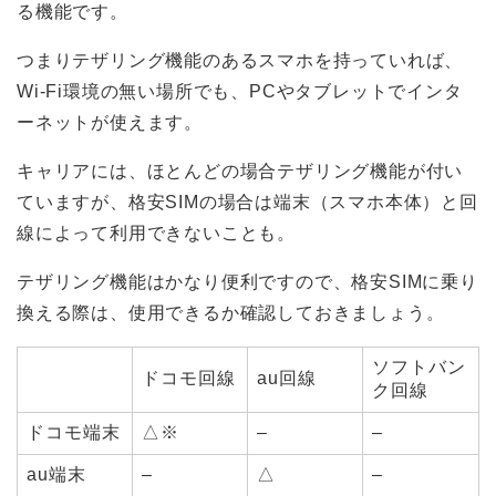
る機能です。
つまりテザリング機能のあるスマホを持っていれば、
Wi-Fi環境の無い場所でも、PCやタブレットでインタ
ーネットが使えます。
キャリアには、ほとんどの場合テザリング機能が付い
ていますが、格安SIMの場合は端末（スマホ本体）と回
線によって利用できないことも。
テザリング機能はかなり便利ですので、格安SIMに乗り
換える際は、使用できるか確認しておきましょう。
ソフトバン
ドコモ回線
au回線
ク回線
ドコモ端末
△※
–
–
au端末
–
△
–