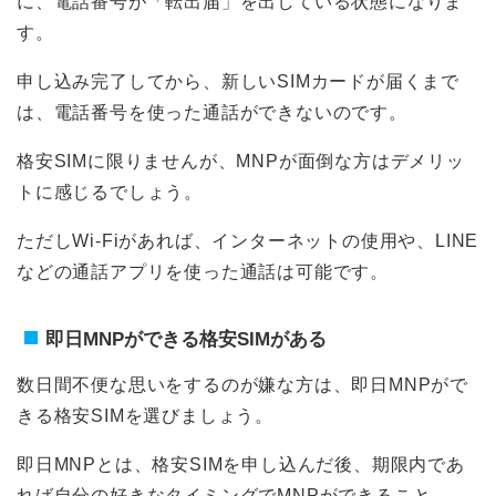
に、電話番号が「転出届」を出している状態になりま
す。
申し込み完了してから、新しいSIMカードが届くまで
は、電話番号を使った通話ができないのです。
格安SIMに限りませんが、MNPが面倒な方はデメリッ
トに感じるでしょう。
ただしWi-Fiがあれば、インターネットの使用や、LINE
などの通話アプリを使った通話は可能です。
即日MNPができる格安SIMがある
数日間不便な思いをするのが嫌な方は、即日MNPがで
きる格安SIMを選びましょう。
即日MNPとは、格安SIMを申し込んだ後、期限内であ
れば自分の好きなタイミングでMNPができること。