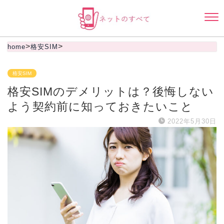
>
>
home
格安SIM
格安SIM
格安SIMのデメリットは？後悔しない
よう契約前に知っておきたいこと
2022年5月30日