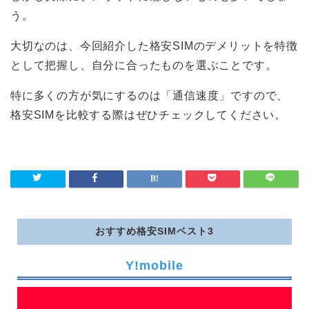
LIBMO
う。
Nifmo
大切なのは、今回紹介した格安SIMのデメリットを特徴
として把握し、自分に合ったものを選ぶことです。
IIJmio
特に多くの方が気にするのは「通信速度」ですので、
格安SIMを比較する際はぜひチェックしてください。
DTI SIM
LINEモバイル
b-mobile
おすすめ格安SIMベスト3
nuroモバイル
Y!mobile
OCNモバイルONE