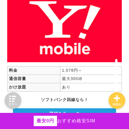
HISモバイル
エンタメフリー
iPhone
Android
ネットの役立つ情報
料金
1,078円～
通信容量
最大30GB
かけ放題
あり
ソフトバンク回線なら！
目次へ
MENU
詳細をチェック
最安0円
おすすめ格安SIM
楽天モバイル