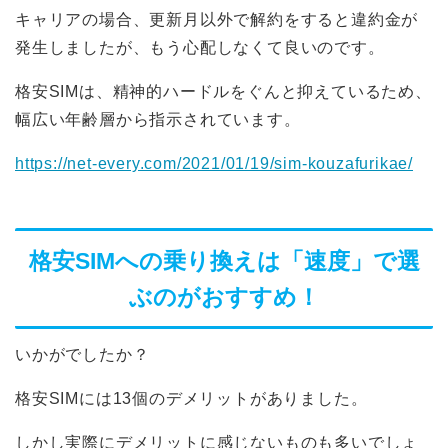
キャリアの場合、更新月以外で解約をすると違約金が
発生しましたが、もう心配しなくて良いのです。
格安SIMは、精神的ハードルをぐんと抑えているため、
幅広い年齢層から指示されています。
https://net-every.com/2021/01/19/sim-kouzafurikae/
格安SIM
UQモバイル
格安SIMへの乗り換えは「速度」で選
BIGLOBE
ぶのがおすすめ！
y.u mobile
いかがでしたか？
楽天モバイル
格安SIMには13個のデメリットがありました。
しかし実際にデメリットに感じないものも多いでしょ