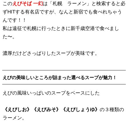
この
えびそば 一幻
は「札幌 ラーメン」と検索すると必
ずHITする有名店ですが、なんと新宿でも食べれちゃう
んです！！
私は遠征で札幌に行ったときに新千歳空港で食べまし
た〜。
濃厚だけどさっぱりしたスープが美味です。
えびの美味しいところが詰まった選べるスープが魅力！
えびの風味いっぱいのスープをベースにした
《えびしお》《えびみそ》《えびしょうゆ》
の３種類の
ラーメン。