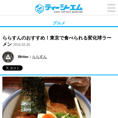
グルメ
ららすんのおすすめ！東京で食べられる変化球ラー
メン
2016.02.26
Writer：
ららすん