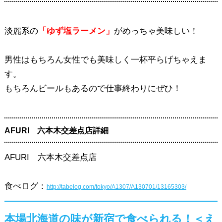
淡麗系の
「ゆず塩ラーメン」
がめっちゃ美味しい！
男性はもちろん女性でも美味しく一杯平らげちゃえま
す。
もちろんビールもあるので仕事終わりにぜひ！
AFURI 六本木交差点店詳細
AFURI 六本木交差点店
食べログ：
http://tabelog.com/tokyo/A1307/A130701/13165303/
本場北海道の味が新宿で食べられる！＜え