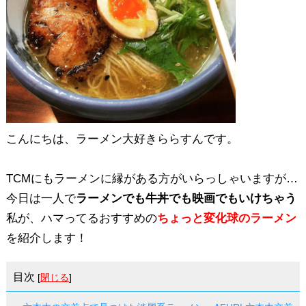
こんにちは、ラーメン大好きららすんです。
TCMにもラーメンに縁がある方がいらっしゃいますが…
今日は一人で
ラーメンでも牛丼でも映画でもいけちゃう
私が、ハマってるおすすめの
ちょっと変化球のラーメン
を紹介します！
目次
[
閉じる
]