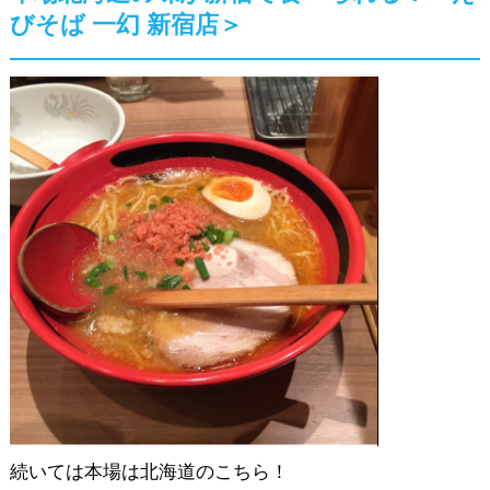
びそば 一幻 新宿店＞
続いては本場は北海道のこちら！