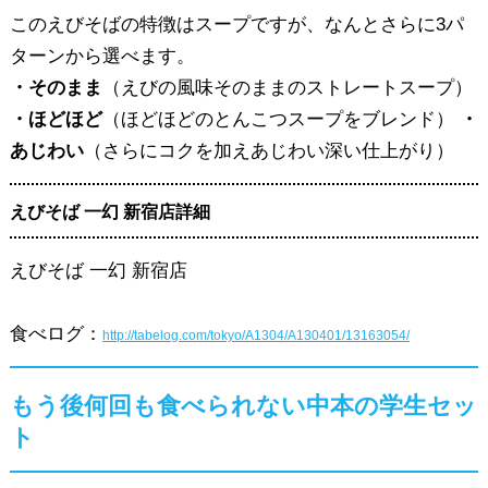
このえびそばの特徴はスープですが、なんとさらに3パ
ターンから選べます。
・そのまま
（えびの風味そのままのストレートスープ）
・ほどほど
（ほどほどのとんこつスープをブレンド）
・
あじわい
（さらにコクを加えあじわい深い仕上がり）
えびそば 一幻 新宿店詳細
えびそば 一幻 新宿店
食べログ：
http://tabelog.com/tokyo/A1304/A130401/13163054/
もう後何回も食べられない中本の学生セッ
ト