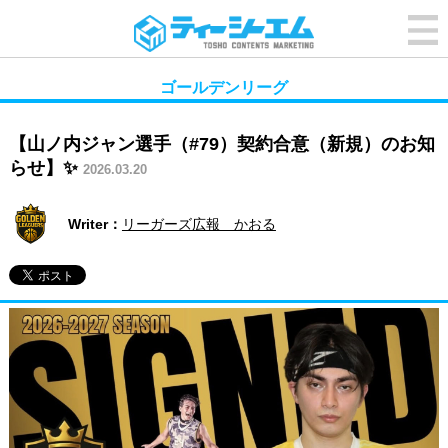
ゴールデンリーグ
【山ノ内ジャン選手（#79）契約合意（新規）のお知
らせ】✨
2026.03.20
Writer：
リーガーズ広報 かおる