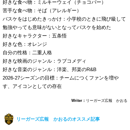
好きな食べ物：ミルキーウェイ（チョコバー）
苦手な食べ物：そば（アレルギー）
バスケをはじめたきっかけ：小学校のときに飛び級して
勉強やっても意味がないとなってバスケを始めた
好きなキャラクター：五条悟
好きな色：オレンジ
自分の性格：二重人格
好きな映画のジャンル：ラブコメディ
好きな音楽のジャンル：洋楽、邦楽のR&B
2026-27シーズンの目標：チームにつくファンを増や
す、アイコンとしての存在
Writer：
リーガーズ広報 かおる
リーガーズ広報 かおるのオススメ記事