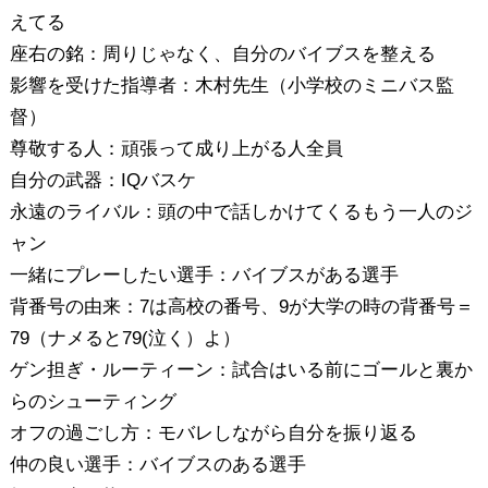
えてる
座右の銘：周りじゃなく、自分のバイブスを整える
影響を受けた指導者：木村先生（小学校のミニバス監
督）
尊敬する人：頑張って成り上がる人全員
自分の武器：IQバスケ
永遠のライバル：頭の中で話しかけてくるもう一人のジ
ャン
一緒にプレーしたい選手：バイブスがある選手
背番号の由来：7は高校の番号、9が大学の時の背番号＝
79（ナメると79(泣く）よ）
ゲン担ぎ・ルーティーン：試合はいる前にゴールと裏か
らのシューティング
オフの過ごし方：モバレしながら自分を振り返る
仲の良い選手：バイブスのある選手