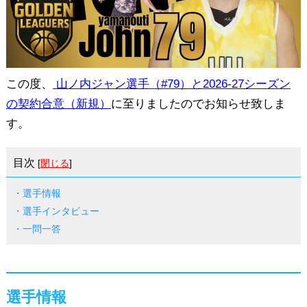
この度、
山ノ内ジャン選手（#79）と2026-27シーズン
の契約合意（新規）
に至りましたのでお知らせ致しま
す。
目次
[
閉じる
]
・選手情報
・選手インタビュー
・一問一答
選手情報