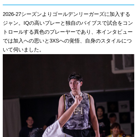
2026-27シーズンよりゴールデンリーガーズに加入する
ジャン。IQの高いプレーと独自のバイブスで試合をコン
トロールする異色のプレーヤーであり、本インタビュー
では加入への思いと3XSへの覚悟、自身のスタイルにつ
いて伺いました。