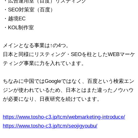
・広告運用室（百度）リスティング
・SEO対策室（百度）
・越境EC
・KOL制作室
メインとなる事業は↑の4つ。
日本と同様にリスティング・SEOを柱としたWEBマーケ
ティング事業に力を入れています。
ちなみに中国ではGoogleではなく、百度という検索エン
ジンが使われているため、日本とはまた違ったノウハウ
が必要になり、日夜研究を続けています。
https://www.tosho-c3.jp/tcm/webmarketing-introduce/
https://www.tosho-c3.jp/tcm/seojigyoubu/