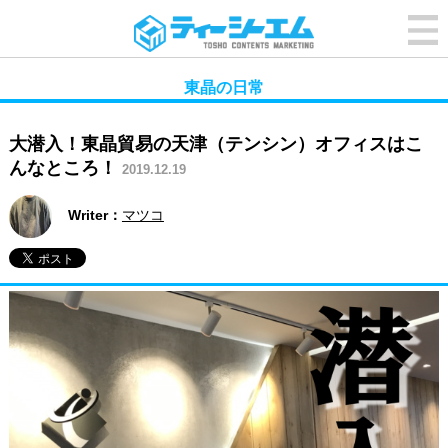
東晶の日常
大潜入！東晶貿易の天津（テンシン）オフィスはこ
んなところ！
2019.12.19
Writer：
マツコ