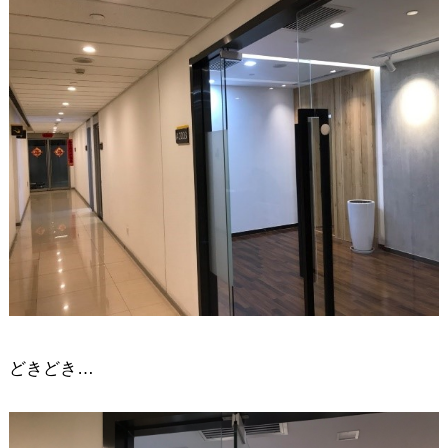
どきどき…