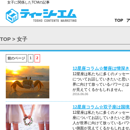
女子に関係したTCMの記事
TOP
TOP
> 女子
1
2
前のページ
12星座コラム☆蟹座は情深
12星座は私たちに多くのメッセー
についてお話していきたいと思い
界に向けて放っているパワーとは
が見えてくるかもしれません。
2016.06.06
12星座コラム☆双子座は国
12星座は私たちに多くのメッセー
座についてお話していきたいと思
人が世界に向けて放っているパワ
い側面が見えてくるかもしれませ