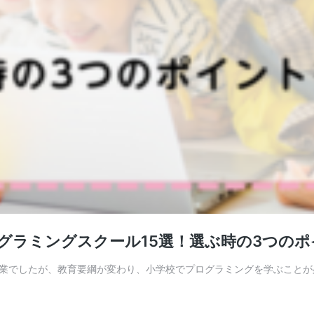
ログラミングスクール15選！選ぶ時の3つの
業でしたが、教育要綱が変わり、小学校でプログラミングを学ぶことが必